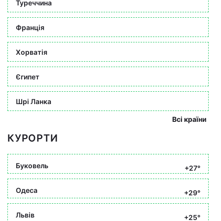
Туреччина
Франція
Хорватія
Єгипет
Шрі Ланка
Всі країни
КУРОРТИ
Буковель
+27°
Одеса
+29°
Львів
+25°