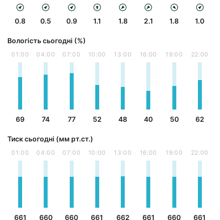
0.8
0.5
0.9
1.1
1.8
2.1
1.8
1.0
Вологість сьогодні (%)
01:00
04:00
07:00
10:00
13:00
16:00
19:00
22:00
69
74
77
52
48
40
50
62
Тиск сьогодні (мм рт.ст.)
01:00
04:00
07:00
10:00
13:00
16:00
19:00
22:00
661
660
660
661
662
661
660
661