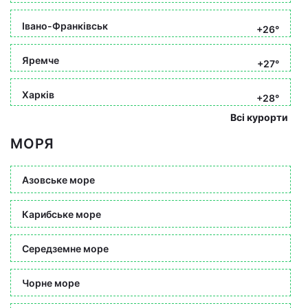
Івано-Франківськ
+26°
Яремче
+27°
Харків
+28°
Всі курорти
МОРЯ
Азовське море
Карибське море
Середземне море
Чорне море