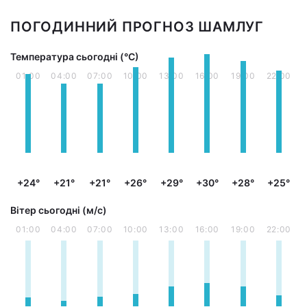
ПОГОДИННИЙ ПРОГНОЗ ШАМЛУГ
Температура сьогодні (°С)
01:00
04:00
07:00
10:00
13:00
16:00
19:00
22:00
+24°
+21°
+21°
+26°
+29°
+30°
+28°
+25°
Вітер сьогодні (м/с)
01:00
04:00
07:00
10:00
13:00
16:00
19:00
22:00