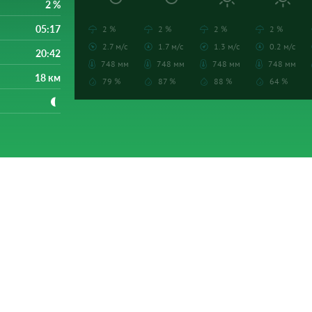
2 %
05:17
2 %
2 %
2 %
2 %
2.7 м/с
1.7 м/с
1.3 м/с
0.2 м/с
20:42
748 мм
748 мм
748 мм
748 мм
18 км
79 %
87 %
88 %
64 %