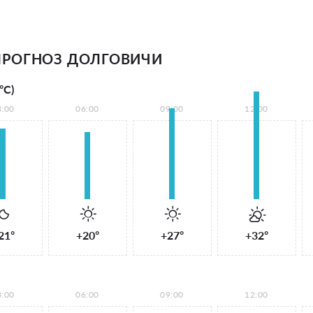
ПРОГНОЗ ДОЛГОВИЧИ
°С)
3:00
06:00
09:00
12:00
21°
+20°
+27°
+32°
3:00
06:00
09:00
12:00