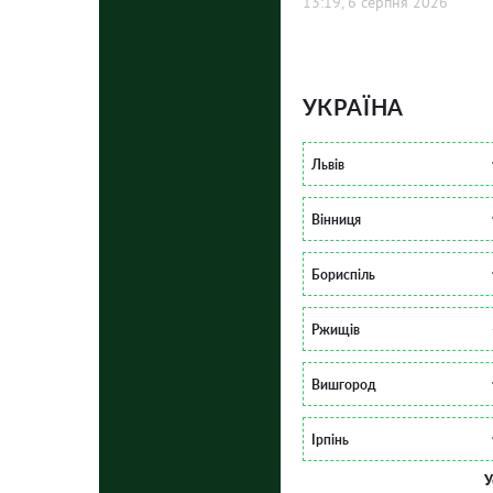
13:19, 6 серпня 2026
УКРАЇНА
Львів
Вінниця
Бориспіль
Ржищів
Вишгород
Ірпінь
У