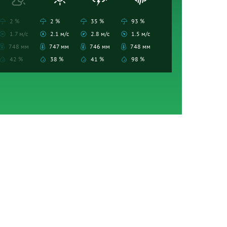
2 %
2 %
35 %
93 %
1.7 м/с
2.1 м/с
2.8 м/с
1.5 м/с
748 мм
747 мм
746 мм
748 мм
42 %
38 %
41 %
98 %