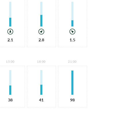
2.1
2.8
1.5
15:00
18:00
21:00
38
41
98