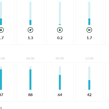
1.7
1.3
0.2
1.7
3:00
06:00
09:00
12:00
87
88
64
42
)