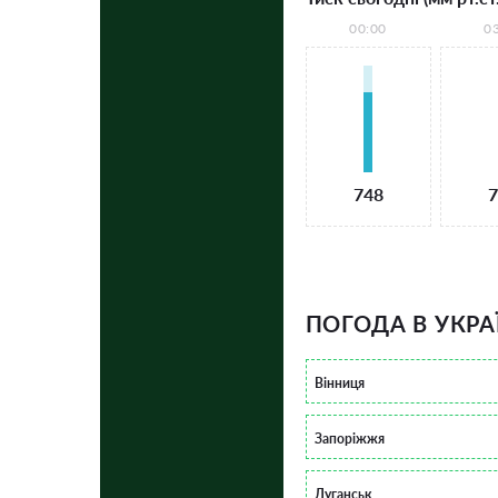
00:00
0
748
7
ПОГОДА В УКРА
Вінниця
Запоріжжя
Луганськ