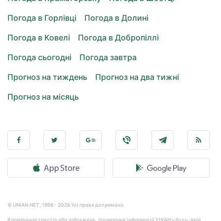
Погода в Горлівці
Погода в Долині
Погода в Ковелі
Погода в Добропіллі
Погода сьогодні
Погода завтра
Прогноз на тиждень
Прогноз на два тижні
Прогноз на місяць
© UNIAN.NET, 1998 - 2026 Усі права дотримано.
Копіювання текстів або зображень, поширення інформації УНІАН у будь-якій