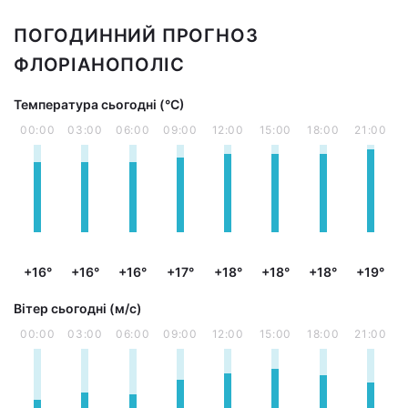
ПОГОДИННИЙ ПРОГНОЗ
ФЛОРІАНОПОЛІС
Температура сьогодні (°С)
00:00
03:00
06:00
09:00
12:00
15:00
18:00
21:00
+16°
+16°
+16°
+17°
+18°
+18°
+18°
+19°
Вітер сьогодні (м/с)
00:00
03:00
06:00
09:00
12:00
15:00
18:00
21:00