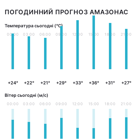
ПОГОДИННИЙ ПРОГНОЗ АМАЗОНАС
Температура сьогодні (°С)
00:00
03:00
06:00
09:00
12:00
15:00
18:00
21:00
+24°
+22°
+21°
+29°
+33°
+36°
+31°
+27°
Вітер сьогодні (м/с)
00:00
03:00
06:00
09:00
12:00
15:00
18:00
21:00