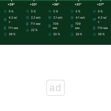
+29°
+33°
+36°
+31°
+27°
5 %
5 %
5 %
5 %
5 %
4.2 м/
2.2 м/с
2.1 м/с
4.1 м/с
4.3 м/
с
с
711 мм
709
709
711 мм
мм
мм
710 мм
22 %
38 %
20 %
29 %
36 %
ad