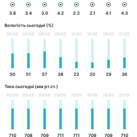
3.8
3.4
3.0
4.2
2.2
2.1
4.1
4.3
Вологість сьогодні (%)
00:00
03:00
06:00
09:00
12:00
15:00
18:00
21:00
50
51
57
38
22
20
29
36
Тиск сьогодні (мм рт.ст.)
00:00
03:00
06:00
09:00
12:00
15:00
18:00
21:00
710
708
709
711
711
709
709
710