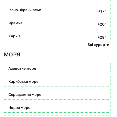
Івано-Франківськ
+17°
Яремче
+20°
Харків
+28°
Всі курорти
МОРЯ
Азовське море
Карибське море
Середземне море
Чорне море