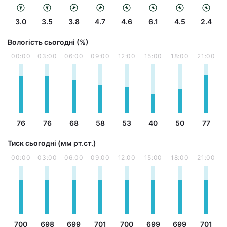
3.0
3.5
3.8
4.7
4.6
6.1
4.5
2.4
Вологість сьогодні (%)
00:00
03:00
06:00
09:00
12:00
15:00
18:00
21:00
76
76
68
58
53
40
50
77
Тиск сьогодні (мм рт.ст.)
00:00
03:00
06:00
09:00
12:00
15:00
18:00
21:00
700
698
699
701
700
699
699
701