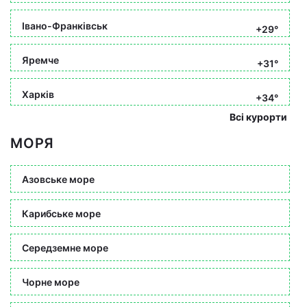
Івано-Франківськ
+29°
Яремче
+31°
Харків
+34°
Всі курорти
МОРЯ
Азовське море
Карибське море
Середземне море
Чорне море