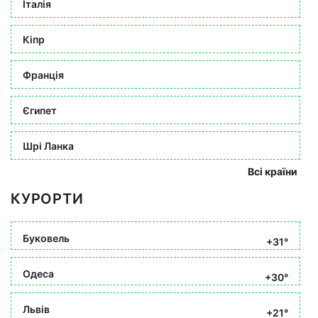
Італія
Кіпр
Франція
Єгипет
Шрі Ланка
Всі країни
КУРОРТИ
Буковель
+31°
Одеса
+30°
Львів
+21°