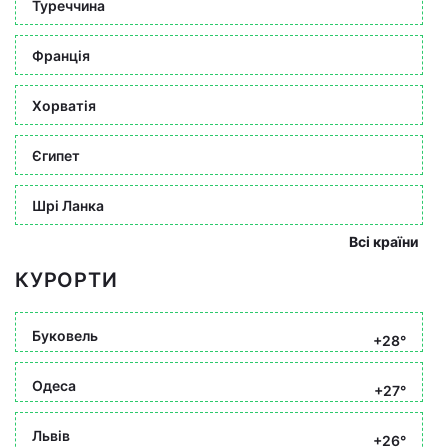
Туреччина
Франція
Хорватія
Єгипет
Шрі Ланка
Всі країни
КУРОРТИ
Буковель
+28°
Одеса
+27°
Львів
+26°