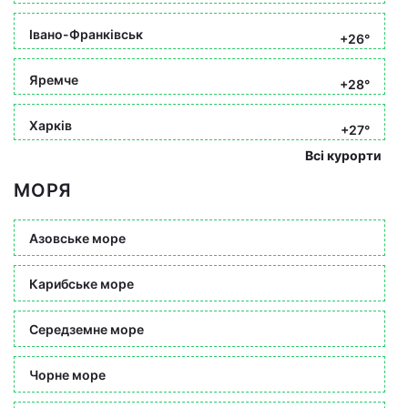
Івано-Франківськ
+26°
Яремче
+28°
Харків
+27°
Всі курорти
МОРЯ
Азовське море
Карибське море
Середземне море
Чорне море