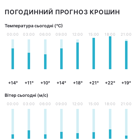
ПОГОДИННИЙ ПРОГНОЗ КРОШИН
Температура сьогодні (°С)
00:00
03:00
06:00
09:00
12:00
15:00
18:00
21:00
+14°
+11°
+10°
+14°
+18°
+21°
+22°
+19°
Вітер сьогодні (м/с)
00:00
03:00
06:00
09:00
12:00
15:00
18:00
21:00