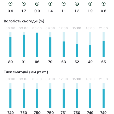
0.9
1.7
0.9
1.4
1.1
1.3
1.9
0.6
Вологість сьогодні (%)
00:00
03:00
06:00
09:00
12:00
15:00
18:00
21:00
80
91
96
79
63
52
49
65
Тиск сьогодні (мм рт.ст.)
00:00
03:00
06:00
09:00
12:00
15:00
18:00
21:00
749
750
750
750
751
750
749
749