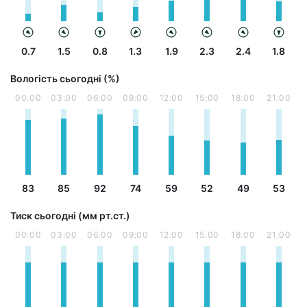
0.7
1.5
0.8
1.3
1.9
2.3
2.4
1.8
Вологість сьогодні (%)
00:00
03:00
06:00
09:00
12:00
15:00
18:00
21:00
83
85
92
74
59
52
49
53
Тиск сьогодні (мм рт.ст.)
00:00
03:00
06:00
09:00
12:00
15:00
18:00
21:00