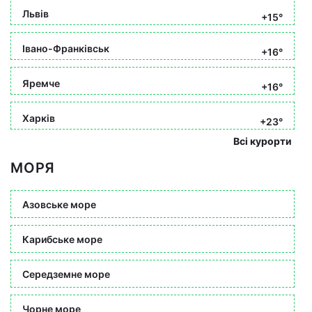
Львів
+15°
Івано-Франківськ
+16°
Яремче
+16°
Харків
+23°
Всі курорти
МОРЯ
Азовське море
Карибське море
Середземне море
Чорне море