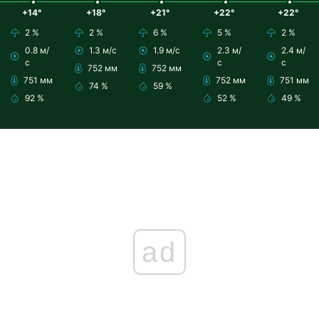
+14°
+18°
+21°
+22°
+22°
2 %
2 %
6 %
5 %
2 %
0.8 м/
1.3 м/с
1.9 м/с
2.3 м/
2.4 м/
с
с
с
752 мм
752 мм
751 мм
752 мм
751 мм
74 %
59 %
92 %
52 %
49 %
ad