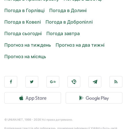
Погода в Горлівці
Погода в Долині
Погода в Ковелі
Погода в Добропіллі
Погода сьогодні
Погода завтра
Прогноз на тиждень
Прогноз на два тижні
Прогноз на місяць
© UNIAN.NET, 1998 - 2026 Усі права дотримано.
Копіювання текстів або зображень, поширення інформації УНІАН у будь-якій