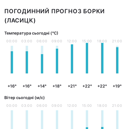
ПОГОДИННИЙ ПРОГНОЗ БОРКИ
(ЛАСИЦК)
Температура сьогодні (°С)
00:00
03:00
06:00
09:00
12:00
15:00
18:00
21:00
+16°
+16°
+14°
+18°
+21°
+22°
+22°
+19°
Вітер сьогодні (м/с)
00:00
03:00
06:00
09:00
12:00
15:00
18:00
21:00