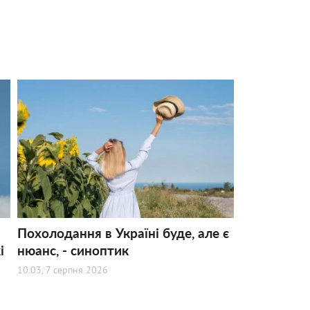
Похолодання в Україні буде, але є
і
нюанс, - синоптик
10:03, 7 серпня 2026