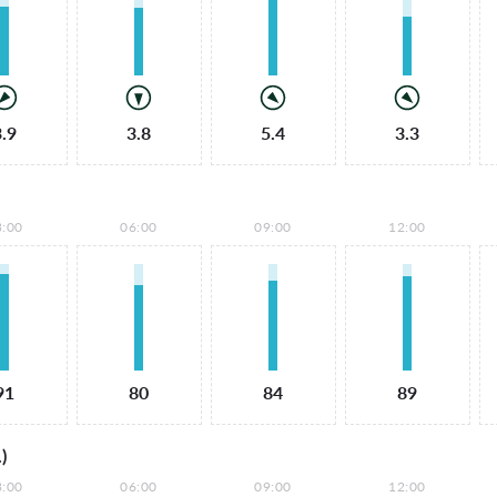
3.9
3.8
5.4
3.3
3:00
06:00
09:00
12:00
91
80
84
89
)
3:00
06:00
09:00
12:00