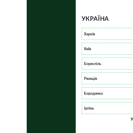
УКРАЇНА
Харків
Київ
Бориспіль
Ржищів
Бородянка
Ірпінь
У