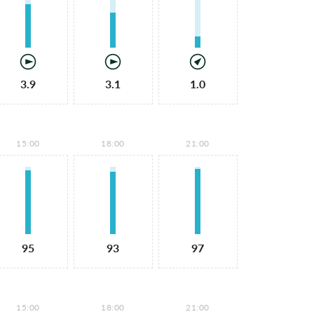
3.9
3.1
1.0
15:00
18:00
21:00
95
93
97
15:00
18:00
21:00