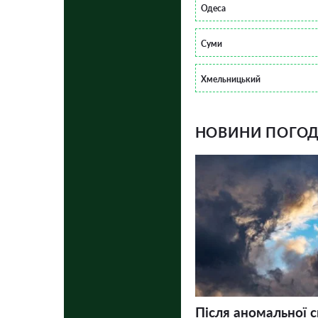
Одеса
Суми
Хмельницький
НОВИНИ ПОГОДИ
Після аномальної 