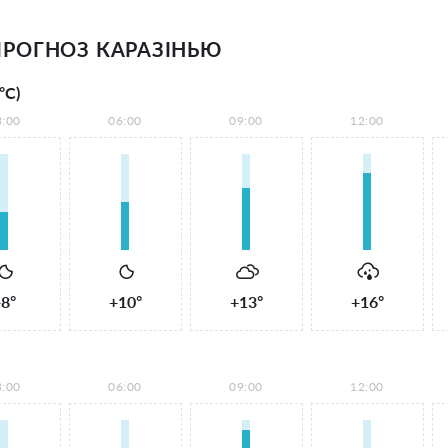
РОГНОЗ КАРАЗІНЬЮ
°С)
3:00
06:00
09:00
12:00
8°
+10°
+13°
+16°
3:00
06:00
09:00
12:00