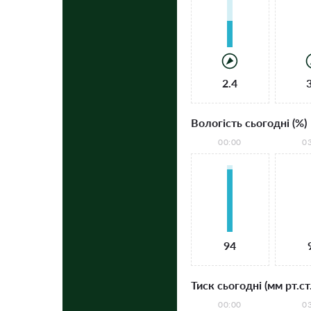
2.4
Вологість сьогодні (%)
00:00
0
94
Тиск сьогодні (мм рт.ст.
00:00
0