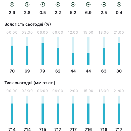
2.9
2.8
0.5
2.2
5.2
6.9
2.5
0.4
Вологість сьогодні (%)
00:00
03:00
06:00
09:00
12:00
15:00
18:00
21:00
70
69
79
62
44
44
63
80
Тиск сьогодні (мм рт.ст.)
00:00
03:00
06:00
09:00
12:00
15:00
18:00
21:00
714
714
715
717
717
716
716
717