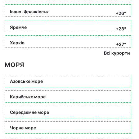
Івано-Франківськ
+26°
Яремче
+28°
Харків
+27°
Всі курорти
МОРЯ
Азовське море
Карибське море
Середземне море
Чорне море