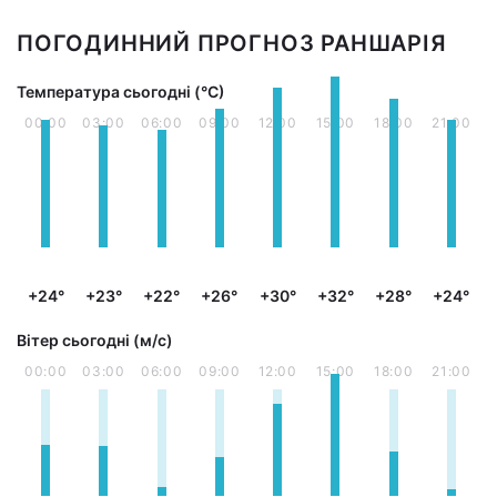
ПОГОДИННИЙ ПРОГНОЗ РАНШАРІЯ
Температура сьогодні (°С)
00:00
03:00
06:00
09:00
12:00
15:00
18:00
21:00
+24°
+23°
+22°
+26°
+30°
+32°
+28°
+24°
Вітер сьогодні (м/с)
00:00
03:00
06:00
09:00
12:00
15:00
18:00
21:00