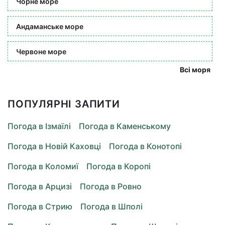
Чорне море
Андаманське море
Червоне море
Всі моря
ПОПУЛЯРНІ ЗАПИТИ
Погода в Ізмаїлі
Погода в Каменському
Погода в Новій Каховці
Погода в Конотопі
Погода в Коломиї
Погода в Коропі
Погода в Арцизі
Погода в Ровно
Погода в Стрию
Погода в Шполі