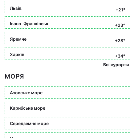
Львів
+21°
Івано-Франківськ
+23°
Яремче
+28°
Харків
+34°
Всі курорти
МОРЯ
Азовське море
Карибське море
Середземне море