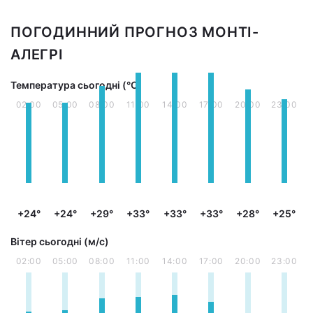
ПОГОДИННИЙ ПРОГНОЗ МОНТІ-
АЛЕГРІ
Температура сьогодні (°С)
02:00
05:00
08:00
11:00
14:00
17:00
20:00
23:00
+24°
+24°
+29°
+33°
+33°
+33°
+28°
+25°
Вітер сьогодні (м/с)
02:00
05:00
08:00
11:00
14:00
17:00
20:00
23:00