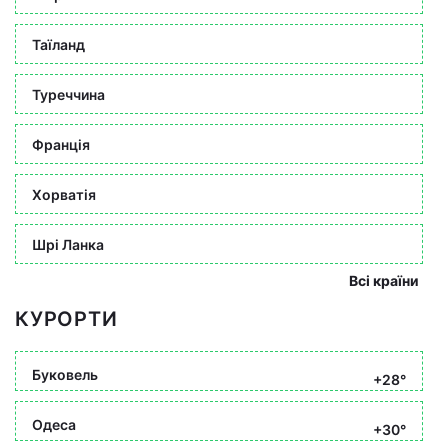
Таїланд
Туреччина
Франція
Хорватія
Шрі Ланка
Всі країни
КУРОРТИ
Буковель
+28°
Одеса
+30°