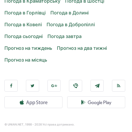
Погода в Краматорську
Погода в Шостці
Погода в Горлівці
Погода в Долині
Погода в Ковелі
Погода в Добропіллі
Погода сьогодні
Погода завтра
Прогноз на тиждень
Прогноз на два тижні
Прогноз на місяць
© UNIAN.NET, 1998 - 2026 Усі права дотримано.