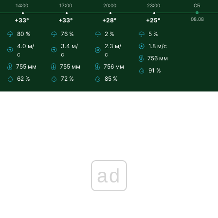
14:00
17:00
20:00
23:00
СБ
08.08
+33°
+33°
+28°
+25°
80 %
76 %
2 %
5 %
4.0 м/
3.4 м/
2.3 м/
1.8 м/с
с
с
с
756 мм
755 мм
755 мм
756 мм
91 %
62 %
72 %
85 %
ad