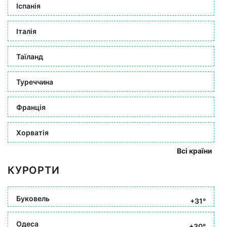
Іспанія
Італія
Таїланд
Туреччина
Франція
Хорватія
Всі країни
КУРОРТИ
Буковель
+31°
Одеса
+30°