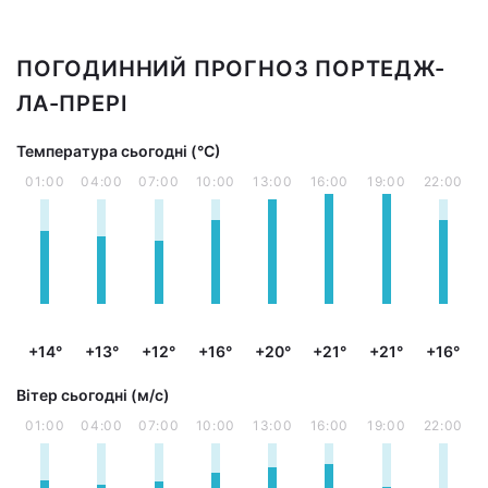
ПОГОДИННИЙ ПРОГНОЗ ПОРТЕДЖ-
ЛА-ПРЕРІ
Температура сьогодні (°С)
01:00
04:00
07:00
10:00
13:00
16:00
19:00
22:00
+14°
+13°
+12°
+16°
+20°
+21°
+21°
+16°
Вітер сьогодні (м/с)
01:00
04:00
07:00
10:00
13:00
16:00
19:00
22:00