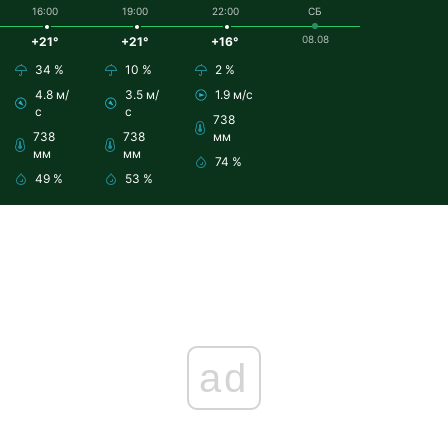
16:00
19:00
22:00
СБ
08.08
+21°
+21°
+16°
34 %
10 %
2 %
4.8 м/
3.5 м/
1.9 м/с
с
с
738
738
738
мм
мм
мм
74 %
49 %
53 %
ad