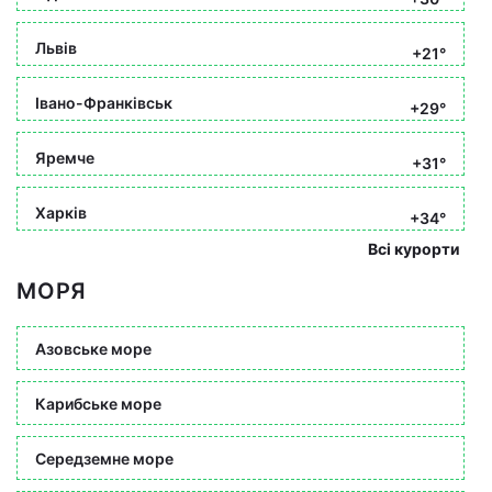
Львів
+21°
Івано-Франківськ
+29°
Яремче
+31°
Харків
+34°
Всі курорти
МОРЯ
Азовське море
Карибське море
Середземне море