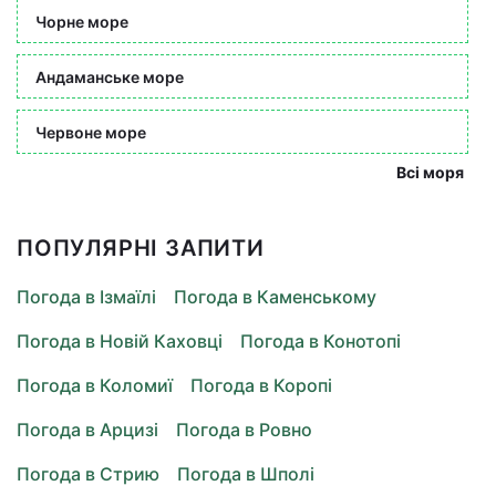
Чорне море
Андаманське море
Червоне море
Всі моря
ПОПУЛЯРНІ ЗАПИТИ
Погода в Ізмаїлі
Погода в Каменському
Погода в Новій Каховці
Погода в Конотопі
Погода в Коломиї
Погода в Коропі
Погода в Арцизі
Погода в Ровно
Погода в Стрию
Погода в Шполі