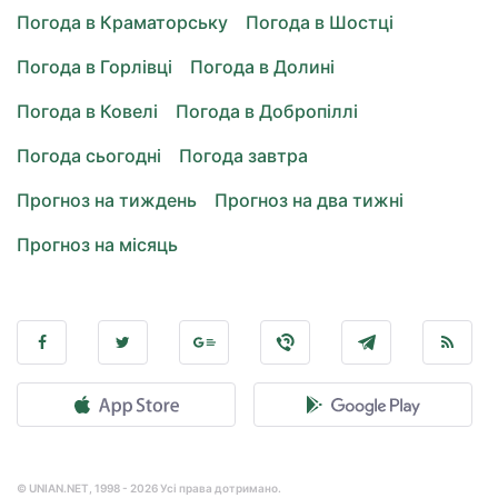
Погода в Краматорську
Погода в Шостці
Погода в Горлівці
Погода в Долині
Погода в Ковелі
Погода в Добропіллі
Погода сьогодні
Погода завтра
Прогноз на тиждень
Прогноз на два тижні
Прогноз на місяць
© UNIAN.NET, 1998 - 2026 Усі права дотримано.