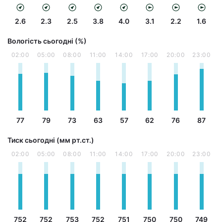
2.6
2.3
2.5
3.8
4.0
3.1
2.2
1.6
Вологість сьогодні (%)
02:00
05:00
08:00
11:00
14:00
17:00
20:00
23:00
77
79
73
63
57
62
76
87
Тиск сьогодні (мм рт.ст.)
02:00
05:00
08:00
11:00
14:00
17:00
20:00
23:00
752
752
753
752
751
750
750
749