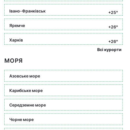
Івано-Франківськ
+25°
Яремче
+26°
Харків
+26°
Всі курорти
МОРЯ
Азовське море
Карибське море
Середземне море
Чорне море