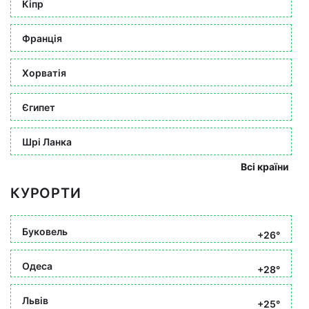
Кіпр
Франція
Хорватія
Єгипет
Шрі Ланка
Всі країни
КУРОРТИ
Буковель
+26°
Одеса
+28°
Львів
+25°