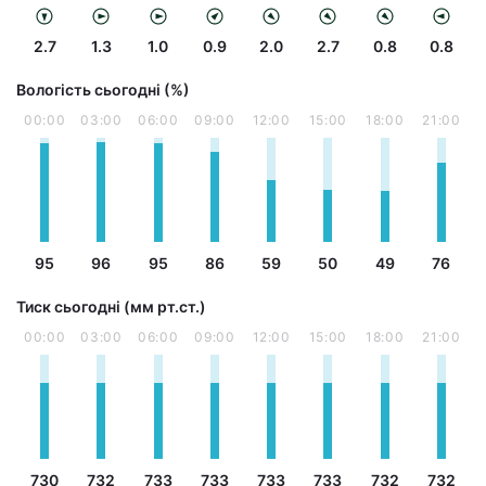
2.7
1.3
1.0
0.9
2.0
2.7
0.8
0.8
Вологість сьогодні (%)
00:00
03:00
06:00
09:00
12:00
15:00
18:00
21:00
95
96
95
86
59
50
49
76
Тиск сьогодні (мм рт.ст.)
00:00
03:00
06:00
09:00
12:00
15:00
18:00
21:00
730
732
733
733
733
733
732
732