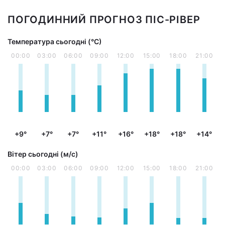
ПОГОДИННИЙ ПРОГНОЗ ПІС-РІВЕР
Температура сьогодні (°С)
00:00
03:00
06:00
09:00
12:00
15:00
18:00
21:00
+9°
+7°
+7°
+11°
+16°
+18°
+18°
+14°
Вітер сьогодні (м/с)
00:00
03:00
06:00
09:00
12:00
15:00
18:00
21:00