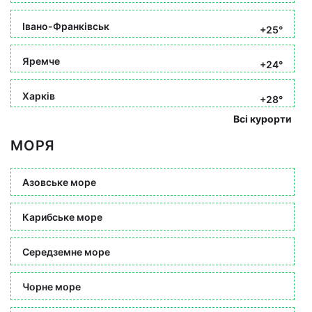
Івано-Франківськ
+25°
Яремче
+24°
Харків
+28°
Всі курорти
МОРЯ
Азовське море
Карибське море
Середземне море
Чорне море