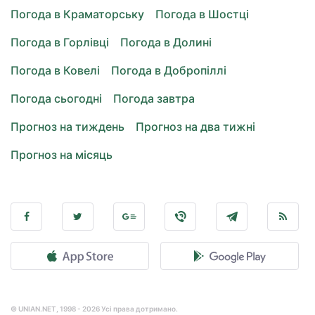
Погода в Краматорську
Погода в Шостці
Погода в Горлівці
Погода в Долині
Погода в Ковелі
Погода в Добропіллі
Погода сьогодні
Погода завтра
Прогноз на тиждень
Прогноз на два тижні
Прогноз на місяць
© UNIAN.NET, 1998 - 2026 Усі права дотримано.