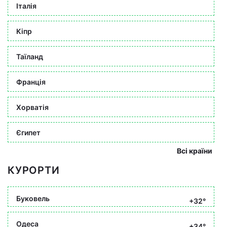
Італія
Кіпр
Таїланд
Франція
Хорватія
Єгипет
Всі країни
КУРОРТИ
Буковель
+32°
Одеса
+34°