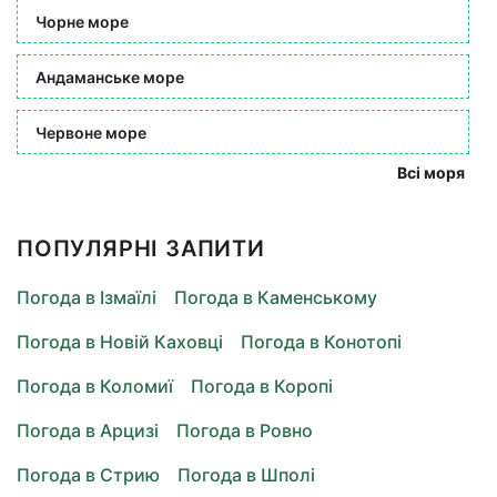
Чорне море
Андаманське море
Червоне море
Всі моря
ПОПУЛЯРНІ ЗАПИТИ
Погода в Ізмаїлі
Погода в Каменському
Погода в Новій Каховці
Погода в Конотопі
Погода в Коломиї
Погода в Коропі
Погода в Арцизі
Погода в Ровно
Погода в Стрию
Погода в Шполі