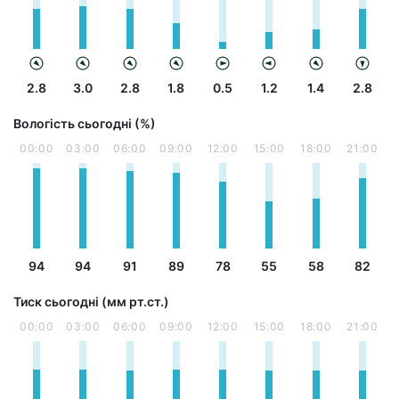
2.8
3.0
2.8
1.8
0.5
1.2
1.4
2.8
Вологість сьогодні (%)
00:00
03:00
06:00
09:00
12:00
15:00
18:00
21:00
94
94
91
89
78
55
58
82
Тиск сьогодні (мм рт.ст.)
00:00
03:00
06:00
09:00
12:00
15:00
18:00
21:00