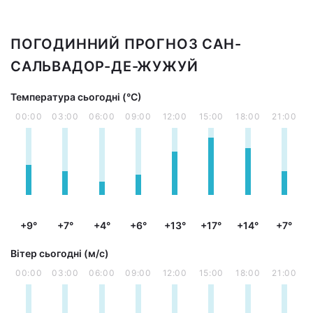
ПОГОДИННИЙ ПРОГНОЗ САН-
САЛЬВАДОР-ДЕ-ЖУЖУЙ
Температура сьогодні (°С)
00:00
03:00
06:00
09:00
12:00
15:00
18:00
21:00
+9°
+7°
+4°
+6°
+13°
+17°
+14°
+7°
Вітер сьогодні (м/с)
00:00
03:00
06:00
09:00
12:00
15:00
18:00
21:00