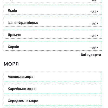
Львів
+22°
Івано-Франківськ
+29°
Яремче
+32°
Харків
+36°
Всі курорти
МОРЯ
Азовське море
Карибське море
Середземне море