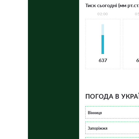
Тиск сьогодні (мм рт.ст.
02:00
0
637
6
ПОГОДА В УКРА
Вінниця
Запоріжжя