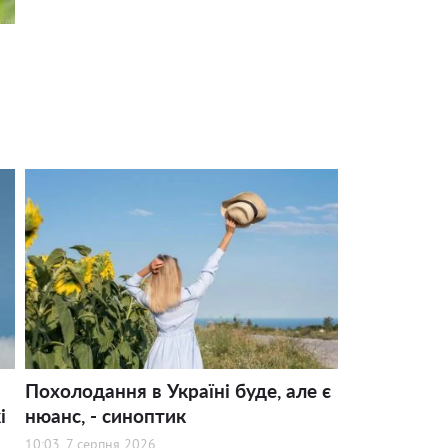
Похолодання в Україні буде, але є
і
нюанс, - синоптик
10:03, 7 серпня 2026