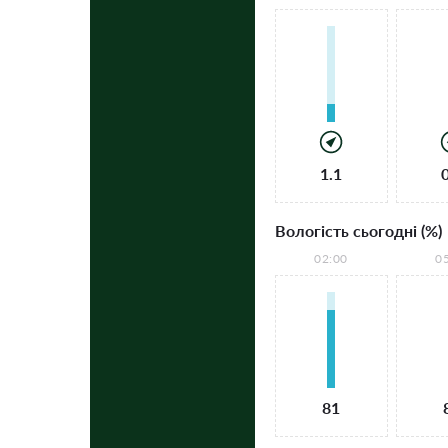
1.1
Вологість сьогодні (%)
02:00
0
81