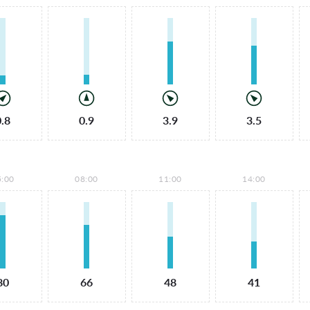
0.8
0.9
3.9
3.5
5:00
08:00
11:00
14:00
80
66
48
41