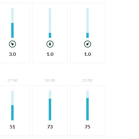
3.0
1.0
1.0
17:00
20:00
23:00
51
73
75