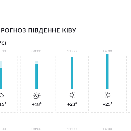
РОГНОЗ ПІВДЕННЕ КІВУ
°С)
5:00
08:00
11:00
14:00
15°
+18°
+23°
+25°
5:00
08:00
11:00
14:00