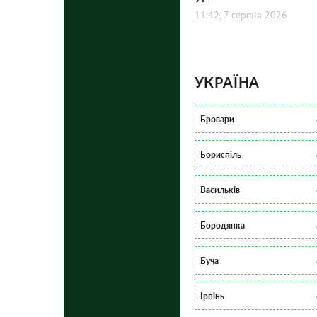
11:42, 7 серпня 2026
УКРАЇНА
Бровари
Бориспіль
Васильків
Бородянка
Буча
Ірпінь