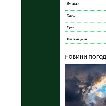
Луганськ
Одеса
Суми
Хмельницький
НОВИНИ ПОГОДИ