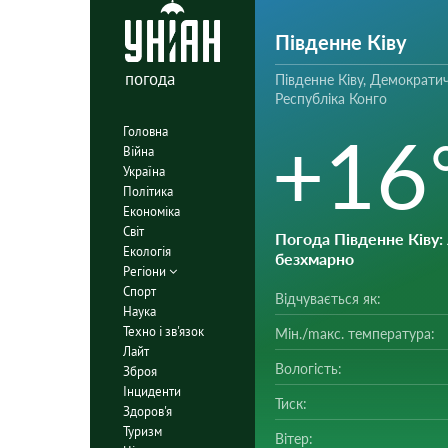
Південне Ківу
погода
Південне Ківу, Демократи
Республіка Конго
+16
Головна
Війна
Україна
Політика
Економіка
Світ
Погода Південне Ківу
:
Екологія
безхмарно
Регіони
Спорт
Відчувається як:
Наука
Техно і зв'язок
Мін./mакс. температура:
Лайт
Вологість:
Зброя
Інциденти
Тиск:
Здоров'я
Туризм
Вітер: