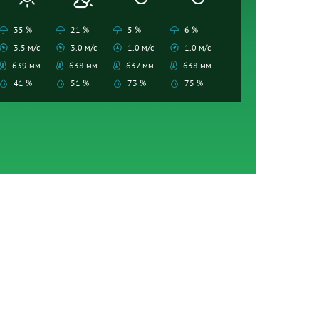
35 %
21 %
5 %
6 %
3.5 м/с
3.0 м/с
1.0 м/с
1.0 м/с
639 мм
638 мм
637 мм
638 мм
41 %
51 %
73 %
75 %