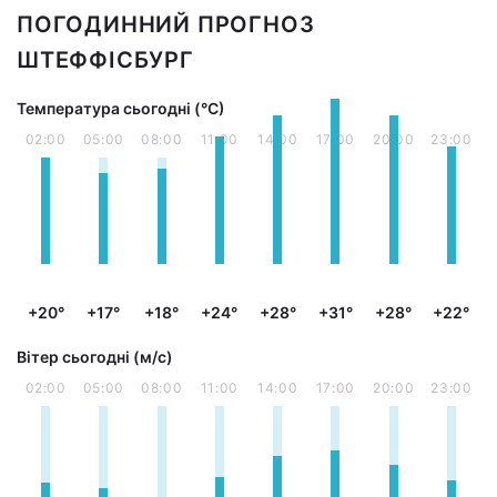
ПОГОДИННИЙ ПРОГНОЗ
ШТЕФФІСБУРГ
Температура сьогодні (°С)
02:00
05:00
08:00
11:00
14:00
17:00
20:00
23:00
+20°
+17°
+18°
+24°
+28°
+31°
+28°
+22°
Вітер сьогодні (м/с)
02:00
05:00
08:00
11:00
14:00
17:00
20:00
23:00