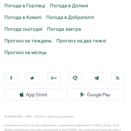
Погода в Горлівці
Погода в Долині
Погода в Ковелі
Погода в Добропіллі
Погода сьогодні
Погода завтра
Прогноз на тиждень
Прогноз на два тижні
Прогноз на місяць
© UNIAN.NET, 1998 - 2026 Усі права дотримано.
Копіювання текстів або зображень, поширення інформації УНІАН у будь-якій
формі забороняється без письмової згоди УНІАН. Цитування матеріалів сайту