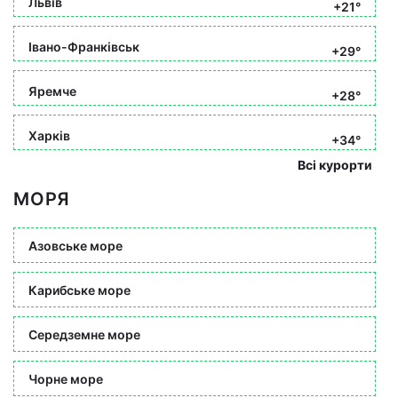
Львів
+21°
Івано-Франківськ
+29°
Яремче
+28°
Харків
+34°
Всі курорти
МОРЯ
Азовське море
Карибське море
Середземне море
Чорне море