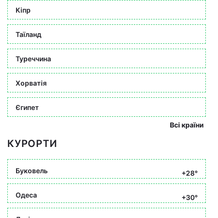
Кіпр
Таїланд
Туреччина
Хорватія
Єгипет
Всі країни
КУРОРТИ
Буковель
+28°
Одеса
+30°