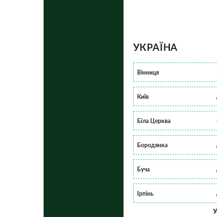
УКРАЇНА
Вінниця
Київ
Біла Церква
Бородянка
Буча
Ірпінь
У