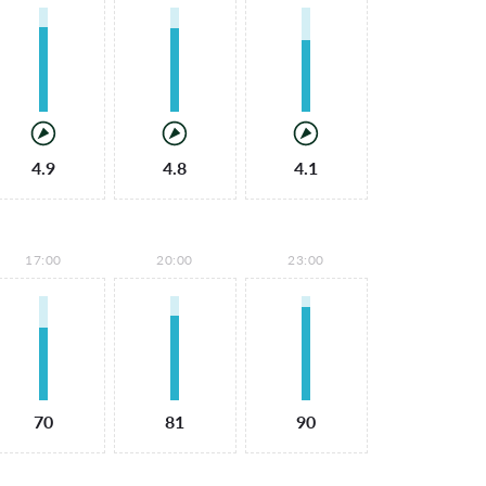
4.9
4.8
4.1
17:00
20:00
23:00
70
81
90