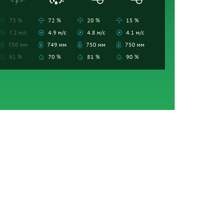
73 %
72 %
20 %
15 %
7.2 м/с
4.9 м/с
4.8 м/с
4.1 м/с
750 мм
749 мм
750 мм
750 мм
61 %
70 %
81 %
90 %