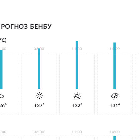
РОГНОЗ БЕНБУ
°С)
5:00
08:00
11:00
14:00
26°
+27°
+32°
+31°
5:00
08:00
11:00
14:00