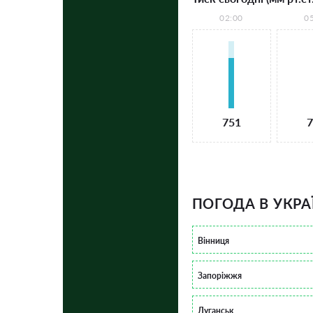
02:00
0
751
7
ПОГОДА В УКРА
Вінниця
Запоріжжя
Луганськ