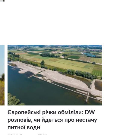
Європейські річки обміліли: DW
розповів, чи йдеться про нестачу
питної води