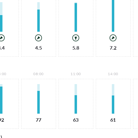
3.4
4.5
5.8
7.2
5:00
08:00
11:00
14:00
92
77
63
61
)