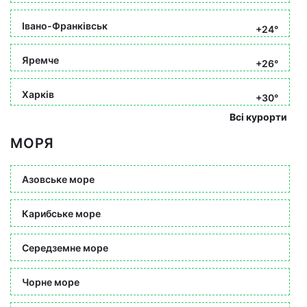
Івано-Франківськ
+24°
Яремче
+26°
Харків
+30°
Всі курорти
МОРЯ
Азовське море
Карибське море
Середземне море
Чорне море