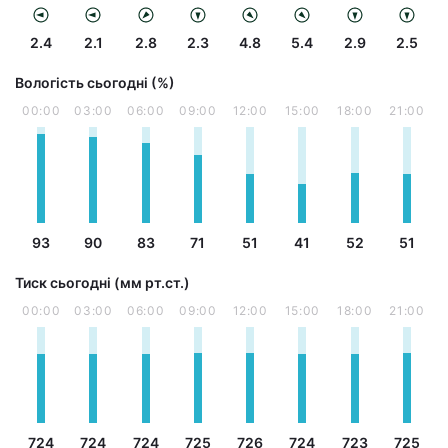
2.4
2.1
2.8
2.3
4.8
5.4
2.9
2.5
Вологість сьогодні (%)
00:00
03:00
06:00
09:00
12:00
15:00
18:00
21:00
93
90
83
71
51
41
52
51
Тиск сьогодні (мм рт.ст.)
00:00
03:00
06:00
09:00
12:00
15:00
18:00
21:00
724
724
724
725
726
724
723
725