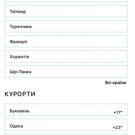
Таїланд
Туреччина
Франція
Хорватія
Шрі Ланка
Всі країни
КУРОРТИ
Буковель
+17°
Одеса
+23°