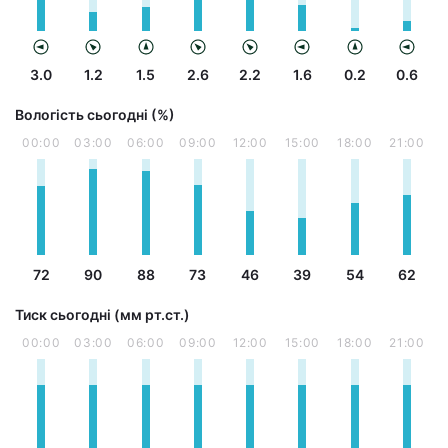
3.0
1.2
1.5
2.6
2.2
1.6
0.2
0.6
Вологість сьогодні (%)
00:00
03:00
06:00
09:00
12:00
15:00
18:00
21:00
72
90
88
73
46
39
54
62
Тиск сьогодні (мм рт.ст.)
00:00
03:00
06:00
09:00
12:00
15:00
18:00
21:00