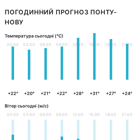
ПОГОДИННИЙ ПРОГНОЗ ПОНТУ-
НОВУ
Температура сьогодні (°С)
00:00
03:00
06:00
09:00
12:00
15:00
18:00
21:00
+22°
+20°
+21°
+22°
+28°
+31°
+27°
+24°
Вітер сьогодні (м/с)
00:00
03:00
06:00
09:00
12:00
15:00
18:00
21:00