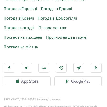
Погода в Горлівці
Погода в Долині
Погода в Ковелі
Погода в Добропіллі
Погода сьогодні
Погода завтра
Прогноз на тиждень
Прогноз на два тижні
Прогноз на місяць
© UNIAN.NET, 1998 - 2026 Усі права дотримано.
Копіювання текстів або зображень, поширення інформації УНІАН у будь-якій