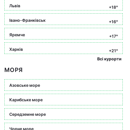
Львів
+18°
Івано-Франківськ
+16°
Яремче
+17°
Харків
+21°
Всі курорти
МОРЯ
Азовське море
Карибське море
Середземне море
Чорне море