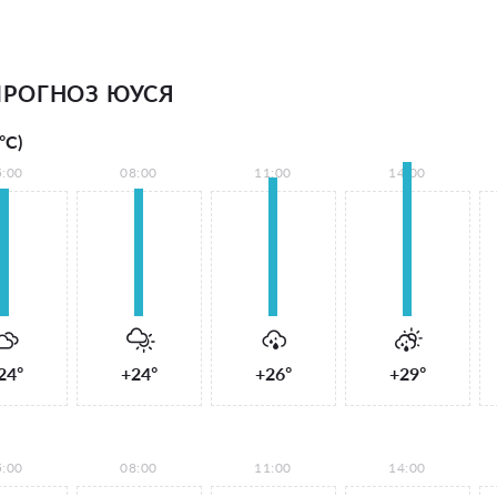
РОГНОЗ ЮУСЯ
°С)
5:00
08:00
11:00
14:00
24°
+24°
+26°
+29°
5:00
08:00
11:00
14:00