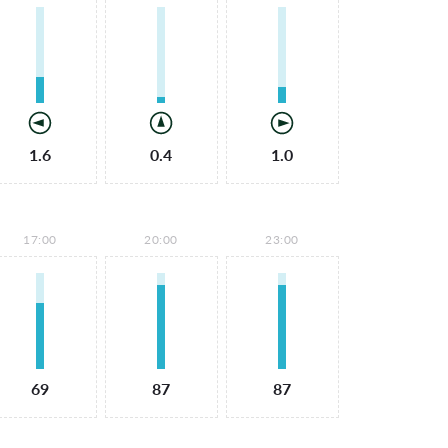
1.6
0.4
1.0
17:00
20:00
23:00
69
87
87