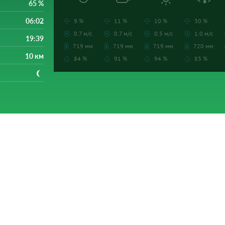
65 %
06:02
9 %
11 %
10 %
30 %
0.7 м/с
0.7 м/с
0.5 м/с
1.0 м/с
19:39
719 мм
719 мм
719 мм
720 мм
10 км
84 %
91 %
94 %
83 %