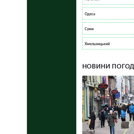
Одеса
Суми
Хмельницький
НОВИНИ ПОГОДИ