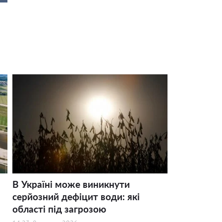
В Україні може виникнути
серйозний дефіцит води: які
області під загрозою