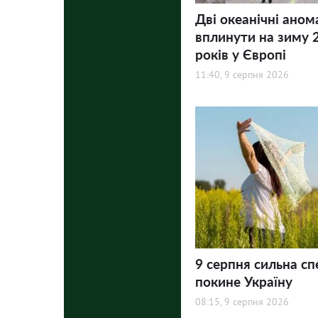
Дві океанічні аном
вплинути на зиму 
років у Європі
11:40, 9 серпня 2026
9 серпня сильна сп
покине Україну
08:15, 9 серпня 2026