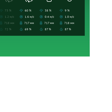
73 %
60 %
38 %
9 %
1.2 м/с
1.6 м/с
0.4 м/с
1.0 м/с
718 мм
717 мм
717 мм
718 мм
72 %
69 %
87 %
87 %