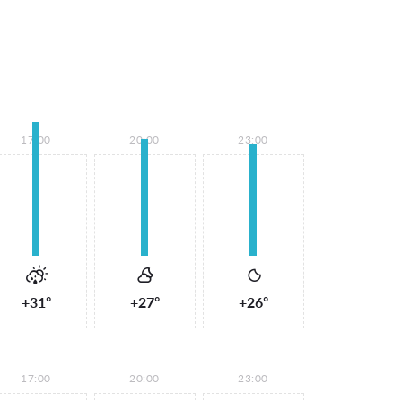
17:00
20:00
23:00
+31°
+27°
+26°
17:00
20:00
23:00