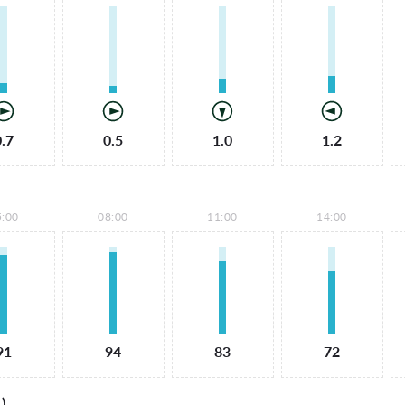
0.7
0.5
1.0
1.2
5:00
08:00
11:00
14:00
91
94
83
72
)