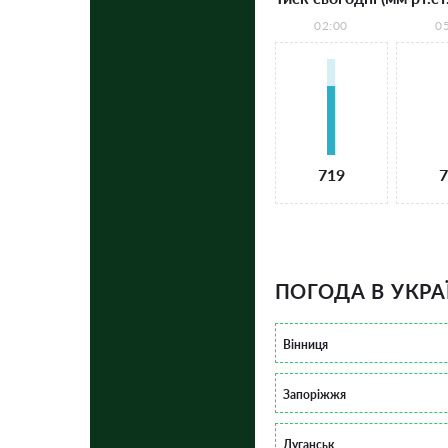
02:00
0
719
7
ПОГОДА В УКРА
Вінниця
Запоріжжя
Луганськ