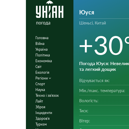
Юуся
погода
Шеньсі, Китай
+30
Головна
Війна
Україна
Політика
Економіка
Погода Юуся
: Невелик
Світ
та легкий дощик
Екологія
Регіони
Відчувається як:
Спорт
Наука
Мін./mакс. температура:
Техно і зв'язок
Вологість:
Лайт
Зброя
Тиск:
Інциденти
Здоров'я
Вітер:
Туризм