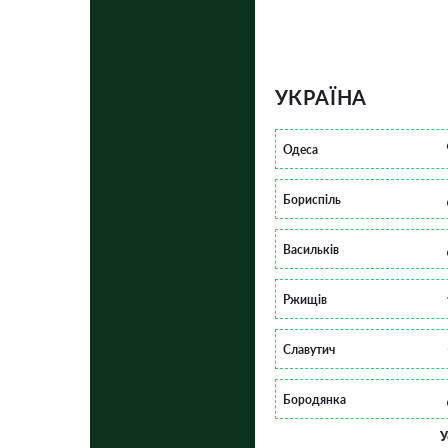
УКРАЇНА
Одеса
Бориспіль
Васильків
Ржищів
Славутич
Бородянка
У