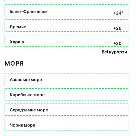
Івано-Франківськ
+24°
Яремче
+26°
Харків
+30°
Всі курорти
МОРЯ
Азовське море
Карибське море
Середземне море
Чорне море