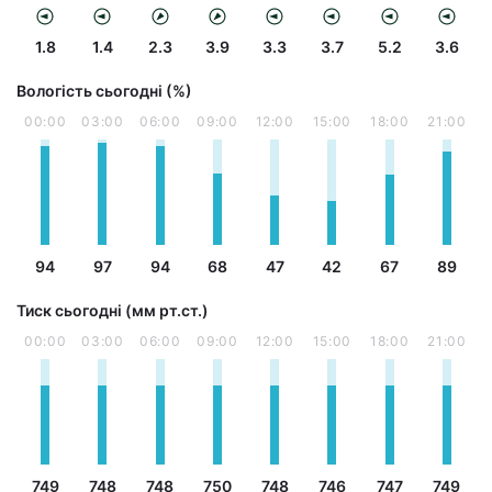
1.8
1.4
2.3
3.9
3.3
3.7
5.2
3.6
Вологість сьогодні (%)
00:00
03:00
06:00
09:00
12:00
15:00
18:00
21:00
94
97
94
68
47
42
67
89
Тиск сьогодні (мм рт.ст.)
00:00
03:00
06:00
09:00
12:00
15:00
18:00
21:00
749
748
748
750
748
746
747
749