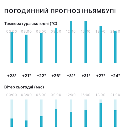
ПОГОДИННИЙ ПРОГНОЗ ІНЬЯМБУПІ
Температура сьогодні (°С)
00:00
03:00
06:00
09:00
12:00
15:00
18:00
21:00
+23°
+21°
+22°
+26°
+31°
+31°
+27°
+24°
Вітер сьогодні (м/с)
00:00
03:00
06:00
09:00
12:00
15:00
18:00
21:00