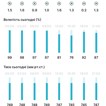
1.5
1.6
0.9
1.0
1.6
1.3
0.2
1.3
Вологість сьогодні (%)
00:00
03:00
06:00
09:00
12:00
15:00
18:00
21:00
99
98
97
97
81
76
92
87
Тиск сьогодні (мм рт.ст.)
00:00
03:00
06:00
09:00
12:00
15:00
18:00
21:00
749
748
748
749
747
745
745
747