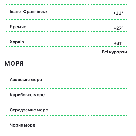
Івано-Франківськ
+22°
Яремче
+27°
Харків
+31°
Всі курорти
МОРЯ
Азовське море
Карибське море
Середземне море
Чорне море