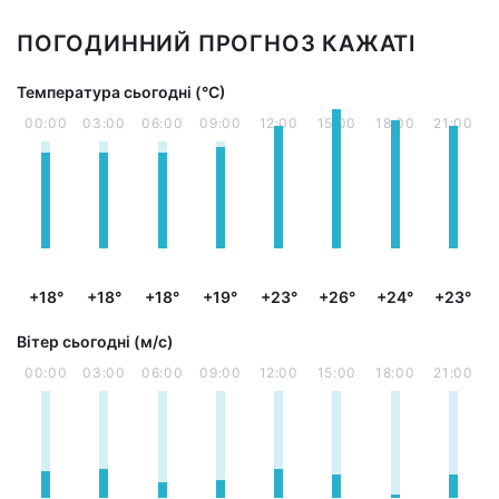
ПОГОДИННИЙ ПРОГНОЗ КАЖАТІ
Температура сьогодні (°С)
00:00
03:00
06:00
09:00
12:00
15:00
18:00
21:00
+18°
+18°
+18°
+19°
+23°
+26°
+24°
+23°
Вітер сьогодні (м/с)
00:00
03:00
06:00
09:00
12:00
15:00
18:00
21:00