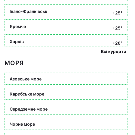
Івано-Франківськ
+25°
Яремче
+25°
Харків
+28°
Всі курорти
МОРЯ
Азовське море
Карибське море
Середземне море
Чорне море