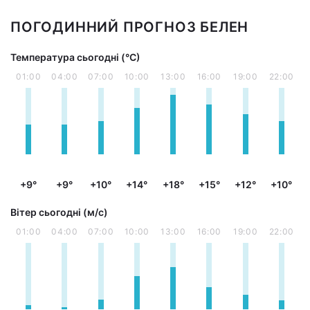
ПОГОДИННИЙ ПРОГНОЗ БЕЛЕН
Температура сьогодні (°С)
01:00
04:00
07:00
10:00
13:00
16:00
19:00
22:00
+9°
+9°
+10°
+14°
+18°
+15°
+12°
+10°
Вітер сьогодні (м/с)
01:00
04:00
07:00
10:00
13:00
16:00
19:00
22:00