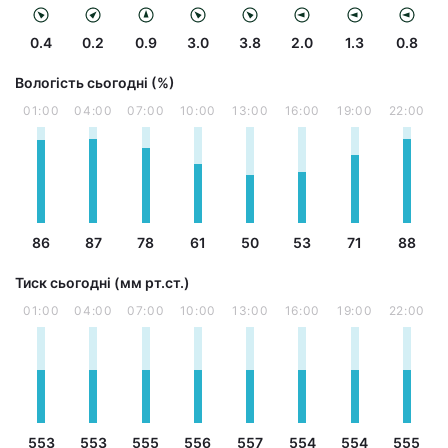
0.4
0.2
0.9
3.0
3.8
2.0
1.3
0.8
Вологість сьогодні (%)
01:00
04:00
07:00
10:00
13:00
16:00
19:00
22:00
86
87
78
61
50
53
71
88
Тиск сьогодні (мм рт.ст.)
01:00
04:00
07:00
10:00
13:00
16:00
19:00
22:00
553
553
555
556
557
554
554
555