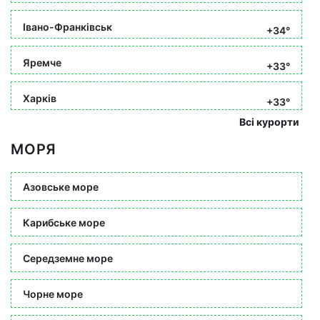
Івано-Франківськ
+34°
Яремче
+33°
Харків
+33°
Всі курорти
МОРЯ
Азовське море
Карибське море
Середземне море
Чорне море