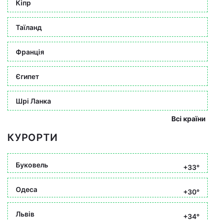
Кіпр
Таїланд
Франція
Єгипет
Шрі Ланка
Всі країни
КУРОРТИ
Буковель
+33°
Одеса
+30°
Львів
+34°