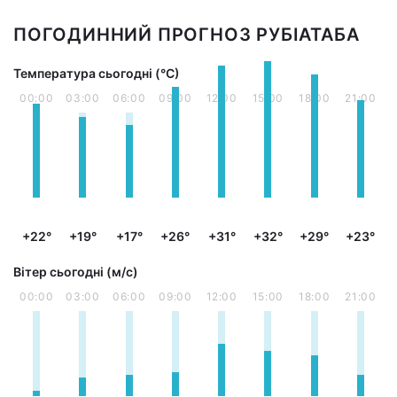
ПОГОДИННИЙ ПРОГНОЗ РУБІАТАБА
Температура сьогодні (°С)
00:00
03:00
06:00
09:00
12:00
15:00
18:00
21:00
+22°
+19°
+17°
+26°
+31°
+32°
+29°
+23°
Вітер сьогодні (м/с)
00:00
03:00
06:00
09:00
12:00
15:00
18:00
21:00