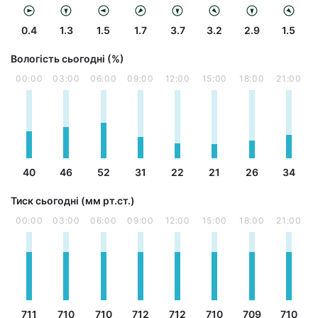
0.4
1.3
1.5
1.7
3.7
3.2
2.9
1.5
Вологість сьогодні (%)
00:00
03:00
06:00
09:00
12:00
15:00
18:00
21:00
40
46
52
31
22
21
26
34
Тиск сьогодні (мм рт.ст.)
00:00
03:00
06:00
09:00
12:00
15:00
18:00
21:00
711
710
710
712
712
710
709
710