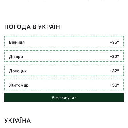
ПОГОДА В УКРАЇНІ
Вінниця
+35°
Дніпро
+32°
Донецьк
+32°
Житомир
+36°
Розгорнути
УКРАЇНА