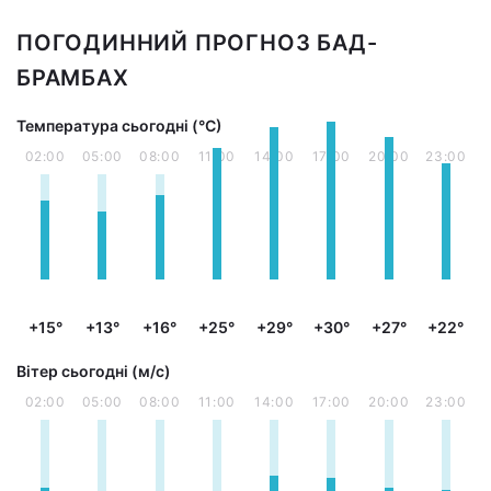
ПОГОДИННИЙ ПРОГНОЗ БАД-
БРАМБАХ
Температура сьогодні (°С)
02:00
05:00
08:00
11:00
14:00
17:00
20:00
23:00
+15°
+13°
+16°
+25°
+29°
+30°
+27°
+22°
Вітер сьогодні (м/с)
02:00
05:00
08:00
11:00
14:00
17:00
20:00
23:00