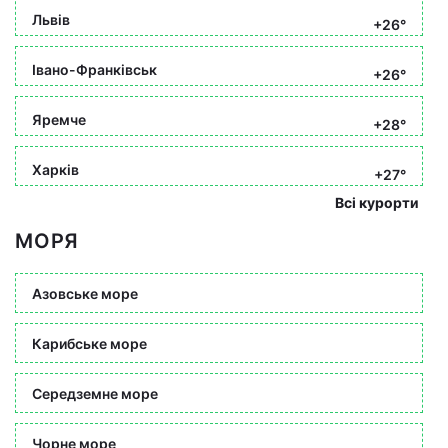
Львів
+26°
Івано-Франківськ
+26°
Яремче
+28°
Харків
+27°
Всі курорти
МОРЯ
Азовське море
Карибське море
Середземне море
Чорне море