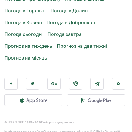
Погода в Горлівці
Погода в Долині
Погода в Ковелі
Погода в Добропіллі
Погода сьогодні
Погода завтра
Прогноз на тиждень
Прогноз на два тижні
Прогноз на місяць
© UNIAN.NET, 1998 - 2026 Усі права дотримано.
Копіювання текстів або зображень, поширення інформації УНІАН у будь-якій