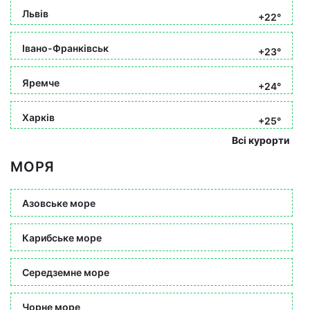
Львів
+22°
Івано-Франківськ
+23°
Яремче
+24°
Харків
+25°
Всі курорти
МОРЯ
Азовське море
Карибське море
Середземне море
Чорне море