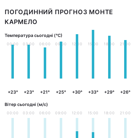
ПОГОДИННИЙ ПРОГНОЗ МОНТЕ
КАРМЕЛО
Температура сьогодні (°С)
00:00
03:00
06:00
09:00
12:00
15:00
18:00
21:00
+23°
+23°
+21°
+25°
+30°
+33°
+29°
+26°
Вітер сьогодні (м/с)
00:00
03:00
06:00
09:00
12:00
15:00
18:00
21:00