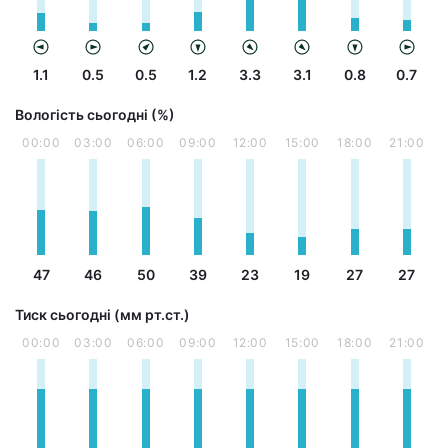
1.1
0.5
0.5
1.2
3.3
3.1
0.8
0.7
Вологість сьогодні (%)
00:00
03:00
06:00
09:00
12:00
15:00
18:00
21:00
47
46
50
39
23
19
27
27
Тиск сьогодні (мм рт.ст.)
00:00
03:00
06:00
09:00
12:00
15:00
18:00
21:00