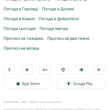
Погода в Горлівці
Погода в Долині
Погода в Ковелі
Погода в Добропіллі
Погода сьогодні
Погода завтра
Прогноз на тиждень
Прогноз на два тижні
Прогноз на місяць
© UNIAN.NET, 1998 - 2026 Усі права дотримано.
Копіювання текстів або зображень, поширення інформації УНІАН у будь-якій