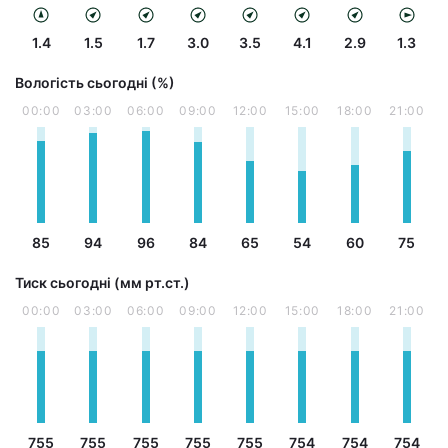
1.4
1.5
1.7
3.0
3.5
4.1
2.9
1.3
Вологість сьогодні (%)
00:00
03:00
06:00
09:00
12:00
15:00
18:00
21:00
85
94
96
84
65
54
60
75
Тиск сьогодні (мм рт.ст.)
00:00
03:00
06:00
09:00
12:00
15:00
18:00
21:00
755
755
755
755
755
754
754
754