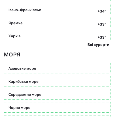
Івано-Франківськ
+34°
Яремче
+33°
Харків
+33°
Всі курорти
МОРЯ
Азовське море
Карибське море
Середземне море
Чорне море