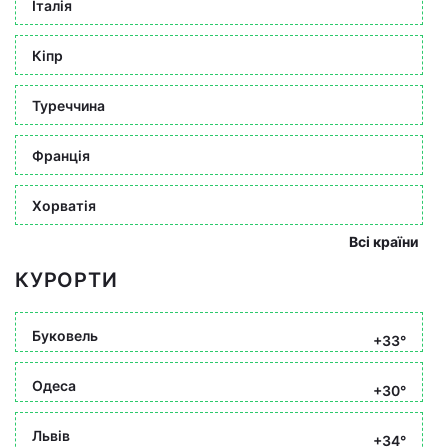
Італія
Кіпр
Туреччина
Франція
Хорватія
Всі країни
КУРОРТИ
Буковель
+33°
Одеса
+30°
Львів
+34°