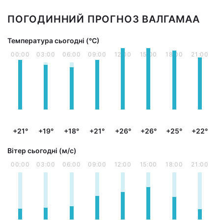
ПОГОДИННИЙ ПРОГНОЗ ВАЛГАМАА
Температура сьогодні (°С)
00:00
03:00
06:00
09:00
12:00
15:00
18:00
21:00
+21°
+19°
+18°
+21°
+26°
+26°
+25°
+22°
Вітер сьогодні (м/с)
00:00
03:00
06:00
09:00
12:00
15:00
18:00
21:00