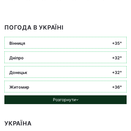
ПОГОДА В УКРАЇНІ
Вінниця
+35°
Дніпро
+32°
Донецьк
+32°
Житомир
+36°
Розгорнути
УКРАЇНА