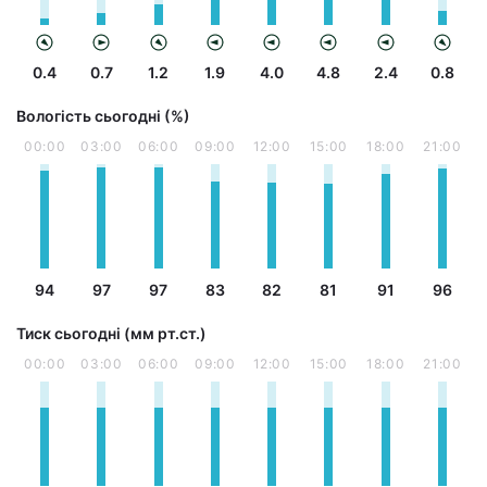
0.4
0.7
1.2
1.9
4.0
4.8
2.4
0.8
Вологість сьогодні (%)
00:00
03:00
06:00
09:00
12:00
15:00
18:00
21:00
94
97
97
83
82
81
91
96
Тиск сьогодні (мм рт.ст.)
00:00
03:00
06:00
09:00
12:00
15:00
18:00
21:00