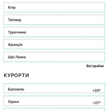
Кіпр
Таїланд
Туреччина
Франція
Шрі Ланка
Всі країни
КУРОРТИ
Буковель
+20°
Одеса
+27°