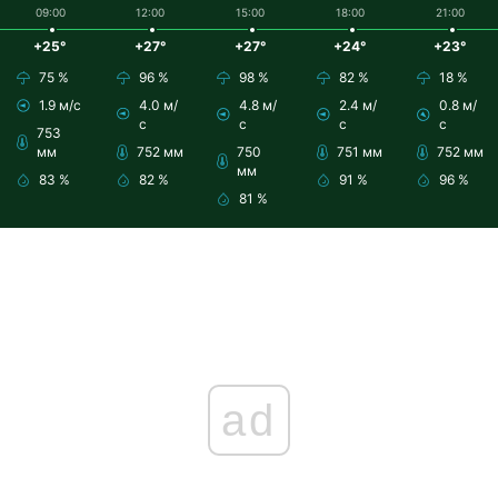
09:00
12:00
15:00
18:00
21:00
+25°
+27°
+27°
+24°
+23°
75 %
96 %
98 %
82 %
18 %
1.9 м/с
4.0 м/
4.8 м/
2.4 м/
0.8 м/
с
с
с
с
753
мм
752 мм
750
751 мм
752 мм
мм
83 %
82 %
91 %
96 %
81 %
ad