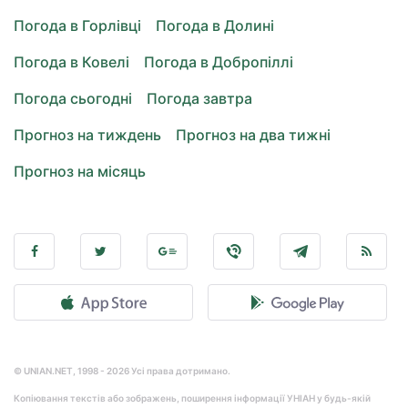
Погода в Горлівці
Погода в Долині
Погода в Ковелі
Погода в Добропіллі
Погода сьогодні
Погода завтра
Прогноз на тиждень
Прогноз на два тижні
Прогноз на місяць
© UNIAN.NET, 1998 - 2026 Усі права дотримано.
Копіювання текстів або зображень, поширення інформації УНІАН у будь-якій