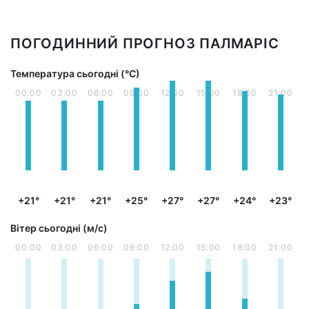
ПОГОДИННИЙ ПРОГНОЗ ПАЛМАРІС
Температура сьогодні (°С)
00:00
03:00
06:00
09:00
12:00
15:00
18:00
21:00
+21°
+21°
+21°
+25°
+27°
+27°
+24°
+23°
Вітер сьогодні (м/с)
00:00
03:00
06:00
09:00
12:00
15:00
18:00
21:00