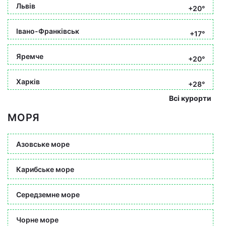
Львів
+20°
Івано-Франківськ
+17°
Яремче
+20°
Харків
+28°
Всі курорти
МОРЯ
Азовське море
Карибське море
Середземне море
Чорне море