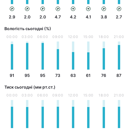
2.9
2.0
2.0
4.7
4.2
4.1
3.8
2.7
Вологість сьогодні (%)
00:00
03:00
06:00
09:00
12:00
15:00
18:00
21:00
91
95
95
73
63
61
76
87
Тиск сьогодні (мм рт.ст.)
00:00
03:00
06:00
09:00
12:00
15:00
18:00
21:00