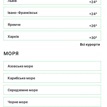
Львів
+24°
Івано-Франківськ
+24°
Яремче
+26°
Харків
+30°
Всі курорти
МОРЯ
Азовське море
Карибське море
Середземне море
Чорне море