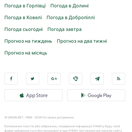
Погода в Горлівці
Погода в Долині
Погода в Ковелі
Погода в Добропіллі
Погода сьогодні
Погода завтра
Прогноз на тиждень
Прогноз на два тижні
Прогноз на місяць
© UNIAN.NET, 1998 - 2026 Усі права дотримано.
Копіювання текстів або зображень, поширення інформації УНІАН у будь-якій
формі забороняється без письмової згоди УНІАН. Цитування матеріалів сайту