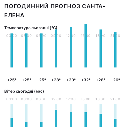
ПОГОДИННИЙ ПРОГНОЗ САНТА-
ЕЛЕНА
Температура сьогодні (°С)
00:00
03:00
06:00
09:00
12:00
15:00
18:00
21:00
+25°
+25°
+25°
+28°
+30°
+32°
+28°
+26°
Вітер сьогодні (м/с)
00:00
03:00
06:00
09:00
12:00
15:00
18:00
21:00