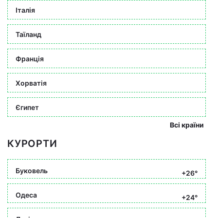
Італія
Таїланд
Франція
Хорватія
Єгипет
Всі країни
КУРОРТИ
Буковель
+26°
Одеса
+24°