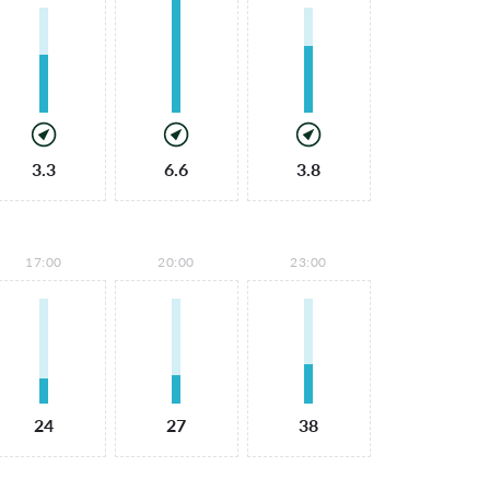
3.3
6.6
3.8
17:00
20:00
23:00
24
27
38