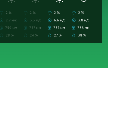
2 %
2 %
2 %
2 %
2.7 м/с
3.3 м/с
6.6 м/с
3.8 м/с
759 мм
757 мм
757 мм
758 мм
28 %
24 %
27 %
38 %