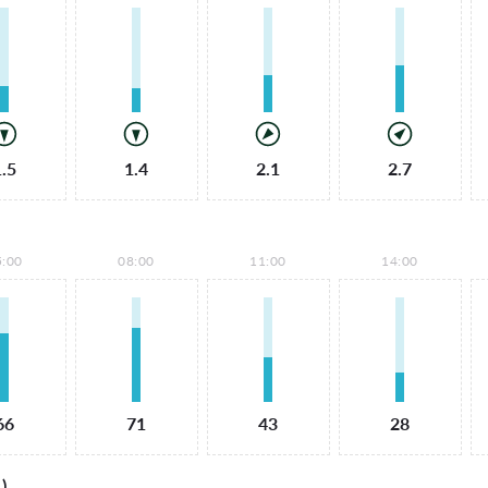
1.5
1.4
2.1
2.7
5:00
08:00
11:00
14:00
66
71
43
28
)