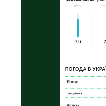
02:00
0
759
7
ПОГОДА В УКРА
Вінниця
Запоріжжя
Луганськ