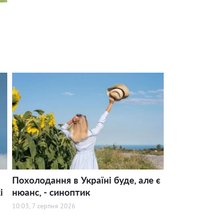
Похолодання в Україні буде, але є
і
нюанс, - синоптик
10:03, 7 серпня 2026