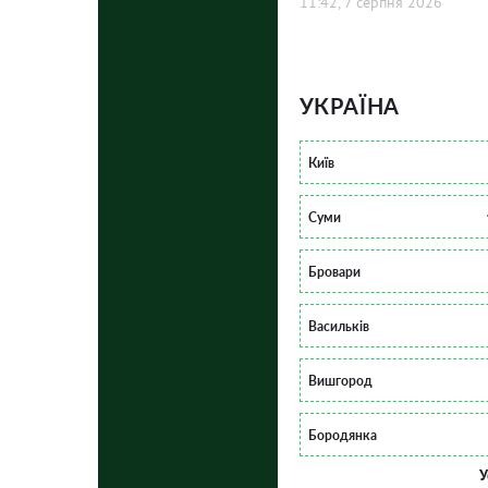
11:42, 7 серпня 2026
УКРАЇНА
Київ
Суми
Бровари
Васильків
Вишгород
Бородянка
У