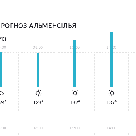
РОГНОЗ АЛЬМЕНСІЛЬЯ
°С)
5:00
08:00
11:00
14:00
24°
+23°
+32°
+37°
5:00
08:00
11:00
14:00