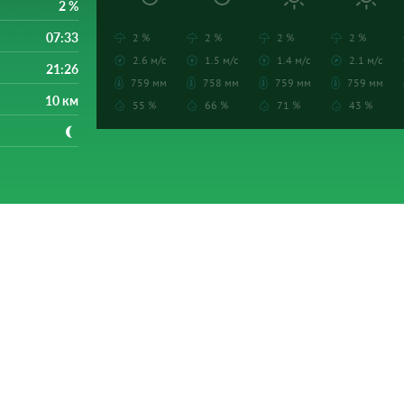
2 %
07:33
2 %
2 %
2 %
2 %
2.6 м/с
1.5 м/с
1.4 м/с
2.1 м/с
21:26
759 мм
758 мм
759 мм
759 мм
10 км
55 %
66 %
71 %
43 %