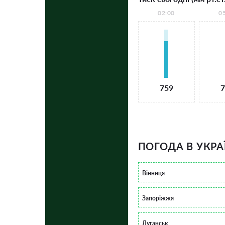
02:00
0
759
7
ПОГОДА В УКРА
Вінниця
Запоріжжя
Луганськ