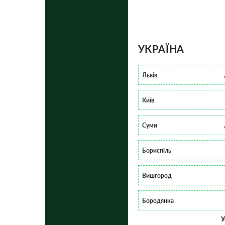
УКРАЇНА
Львів
Київ
Суми
Бориспіль
Вишгород
Бородянка
У