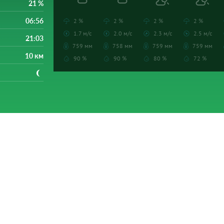
21 %
06:56
2 %
2 %
2 %
2 %
1.7 м/с
2.0 м/с
2.3 м/с
2.5 м/с
21:03
759 мм
758 мм
759 мм
759 мм
10 км
90 %
90 %
80 %
72 %