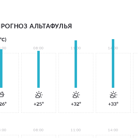
РОГНОЗ АЛЬТАФУЛЬЯ
°С)
5:00
08:00
11:00
14:00
26°
+25°
+32°
+33°
5:00
08:00
11:00
14:00