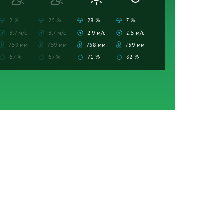
2 %
25 %
28 %
7 %
3.7 м/с
3.7 м/с
2.9 м/с
2.5 м/с
759 мм
759 мм
758 мм
759 мм
67 %
67 %
71 %
82 %