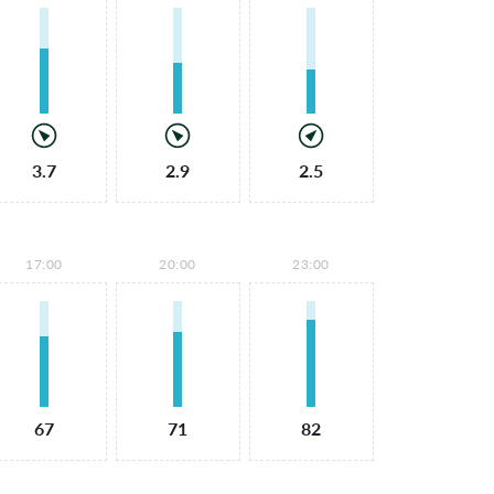
3.7
2.9
2.5
17:00
20:00
23:00
67
71
82