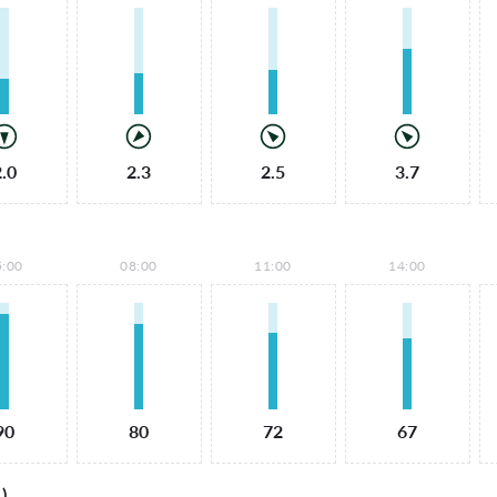
2.0
2.3
2.5
3.7
5:00
08:00
11:00
14:00
90
80
72
67
)