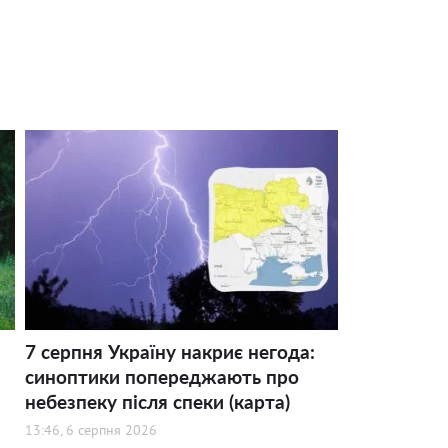
7 серпня Україну накриє негода:
синоптики попереджають про
небезпеку після спеки (карта)
13:46, 6 серпня 2026