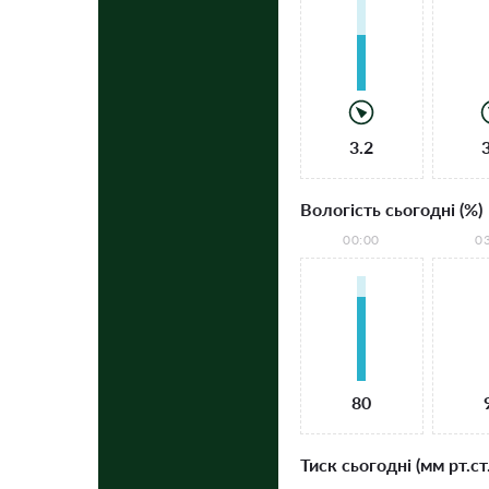
3.2
Вологість сьогодні (%)
00:00
0
80
Тиск сьогодні (мм рт.ст.