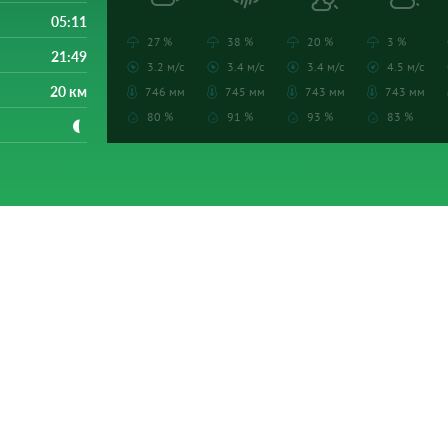
05:11
27 %
38 %
20 %
3 %
21:49
3.2 м/с
3.4 м/с
3.4 м/с
4.5 м/с
20 км
746 мм
745 мм
743 мм
743 мм
80 %
91 %
93 %
83 %