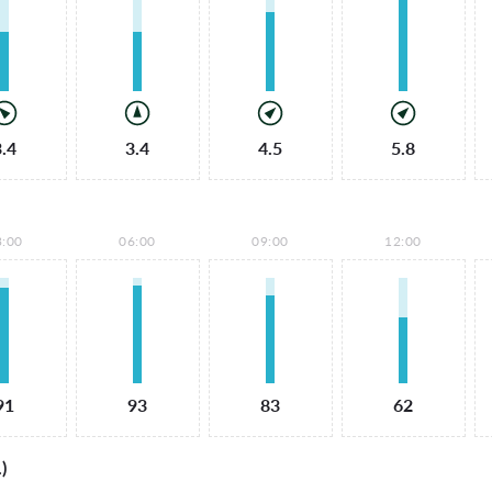
3.4
3.4
4.5
5.8
3:00
06:00
09:00
12:00
91
93
83
62
)