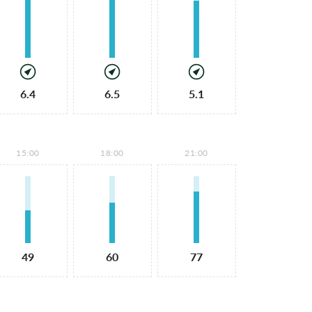
6.4
6.5
5.1
15:00
18:00
21:00
49
60
77