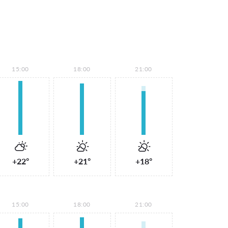
15:00
18:00
21:00
+22°
+21°
+18°
15:00
18:00
21:00