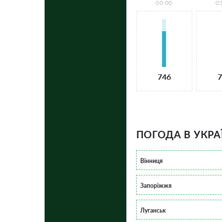
00:00
0
746
7
ПОГОДА В УКРА
Вінниця
Запоріжжя
Луганськ