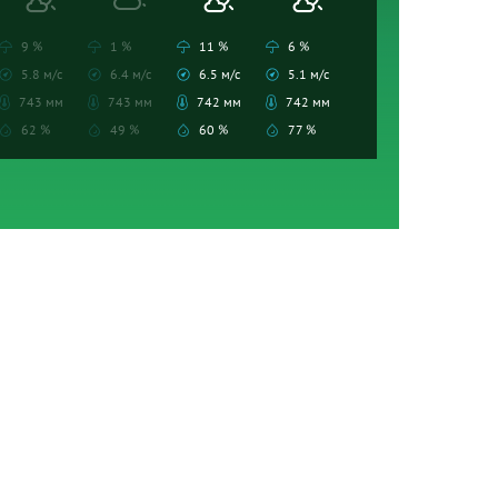
9 %
1 %
11 %
6 %
5.8 м/с
6.4 м/с
6.5 м/с
5.1 м/с
743 мм
743 мм
742 мм
742 мм
62 %
49 %
60 %
77 %