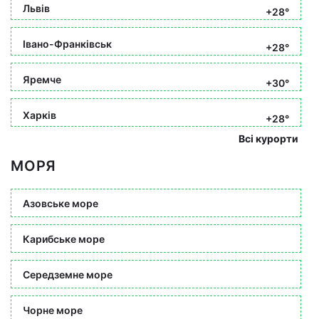
Львів
+28°
Івано-Франківськ
+28°
Яремче
+30°
Харків
+28°
Всі курорти
МОРЯ
Азовське море
Карибське море
Середземне море
Чорне море