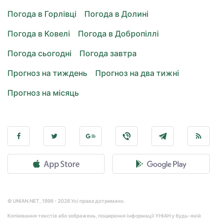
Погода в Горлівці
Погода в Долині
Погода в Ковелі
Погода в Добропіллі
Погода сьогодні
Погода завтра
Прогноз на тиждень
Прогноз на два тижні
Прогноз на місяць
© UNIAN.NET, 1998 - 2026 Усі права дотримано.
Копіювання текстів або зображень, поширення інформації УНІАН у будь-якій