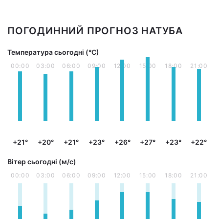
ПОГОДИННИЙ ПРОГНОЗ НАТУБА
Температура сьогодні (°С)
00:00
03:00
06:00
09:00
12:00
15:00
18:00
21:00
+21°
+20°
+21°
+23°
+26°
+27°
+23°
+22°
Вітер сьогодні (м/с)
00:00
03:00
06:00
09:00
12:00
15:00
18:00
21:00