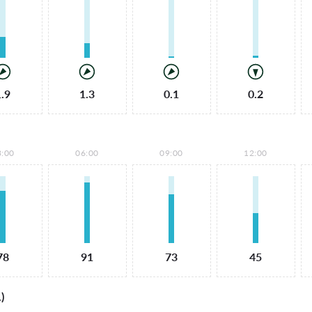
1.9
1.3
0.1
0.2
3:00
06:00
09:00
12:00
78
91
73
45
)