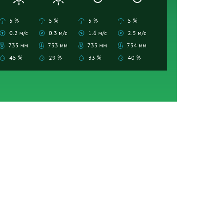
5 %
5 %
5 %
5 %
0.2 м/с
0.3 м/с
1.6 м/с
2.5 м/с
735 мм
733 мм
733 мм
734 мм
45 %
29 %
33 %
40 %