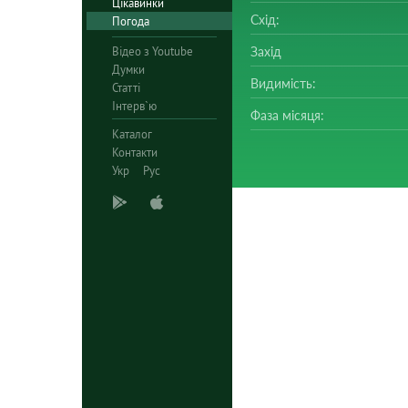
Цікавинки
Схід:
Погода
Відео з Youtube
Захід
Думки
Видимість:
Статті
Інтерв`ю
Фаза місяця:
Каталог
Контакти
Укр
Рус