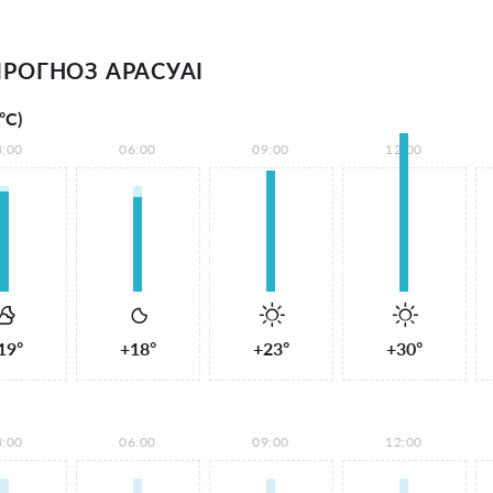
РОГНОЗ АРАСУАІ
°С)
3:00
06:00
09:00
12:00
19°
+18°
+23°
+30°
3:00
06:00
09:00
12:00