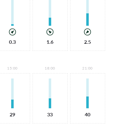
0.3
1.6
2.5
15:00
18:00
21:00
29
33
40