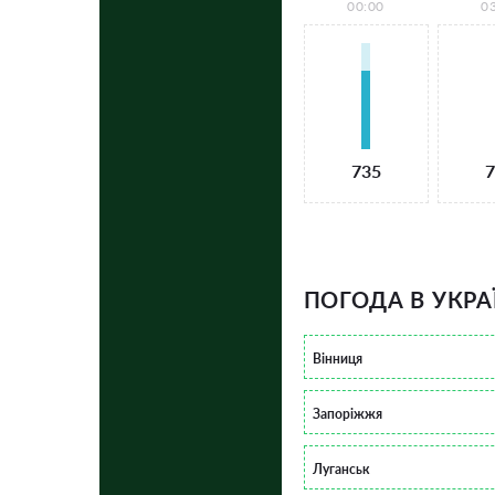
00:00
0
735
7
ПОГОДА В УКРА
Вінниця
Запоріжжя
Луганськ