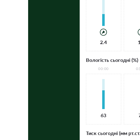
2.4
Вологість сьогодні (%)
00:00
0
63
Тиск сьогодні (мм рт.ст.