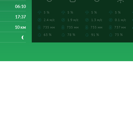
06:10
5 %
5 %
5 %
5 %
17:37
2.4 м/с
1.9 м/с
1.3 м/с
0.1 м/с
10 км
735 мм
735 мм
735 мм
737 мм
63 %
78 %
91 %
73 %