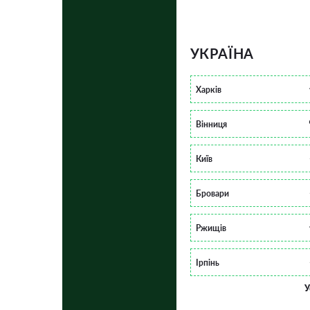
УКРАЇНА
Харків
Вінниця
Київ
Бровари
Ржищів
Ірпінь
У