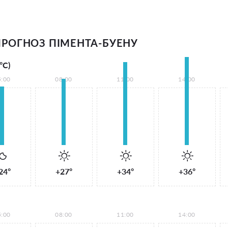
РОГНОЗ ПІМЕНТА-БУЕНУ
°С)
5:00
08:00
11:00
14:00
24°
+27°
+34°
+36°
5:00
08:00
11:00
14:00