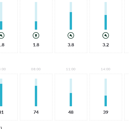
1.8
1.8
3.8
3.2
5:00
08:00
11:00
14:00
81
74
48
39
)