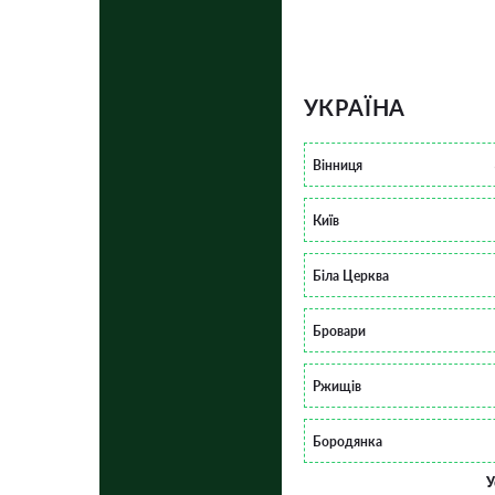
УКРАЇНА
Вінниця
Київ
Біла Церква
Бровари
Ржищів
Бородянка
У