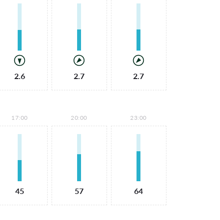
2.6
2.7
2.7
17:00
20:00
23:00
45
57
64