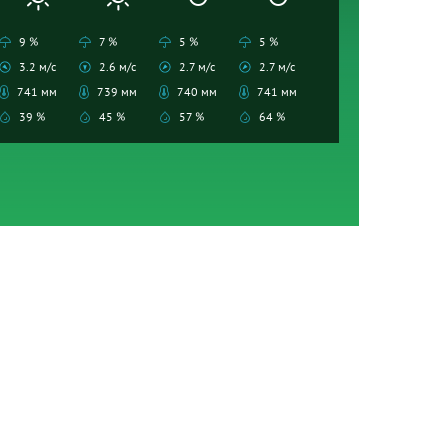
9 %
7 %
5 %
5 %
3.2 м/с
2.6 м/с
2.7 м/с
2.7 м/с
741 мм
739 мм
740 мм
741 мм
39 %
45 %
57 %
64 %