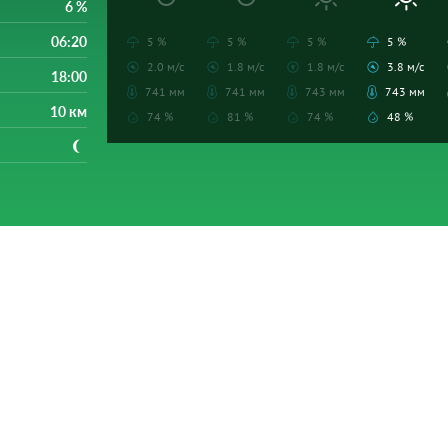
6 %
06:20
5 %
5 %
5 %
5 %
2.0 м/с
1.8 м/с
1.8 м/с
3.8 м/с
18:00
741 мм
741 мм
743 мм
743 мм
10 км
74 %
81 %
74 %
48 %