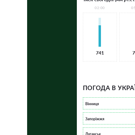
02:00
0
741
7
ПОГОДА В УКРА
Вінниця
Запоріжжя
Луганськ