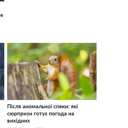
ше
Після аномальної спеки: які
сюрпризи готує погода на
вихідних