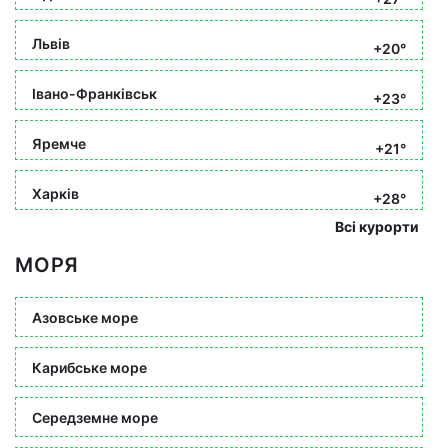
Львів
+20°
Івано-Франківськ
+23°
Яремче
+21°
Харків
+28°
Всі курорти
МОРЯ
Азовське море
Карибське море
Середземне море