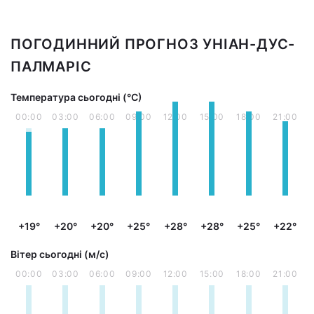
ПОГОДИННИЙ ПРОГНОЗ УНІАН-ДУС-
ПАЛМАРІС
Температура сьогодні (°С)
00:00
03:00
06:00
09:00
12:00
15:00
18:00
21:00
+19°
+20°
+20°
+25°
+28°
+28°
+25°
+22°
Вітер сьогодні (м/с)
00:00
03:00
06:00
09:00
12:00
15:00
18:00
21:00