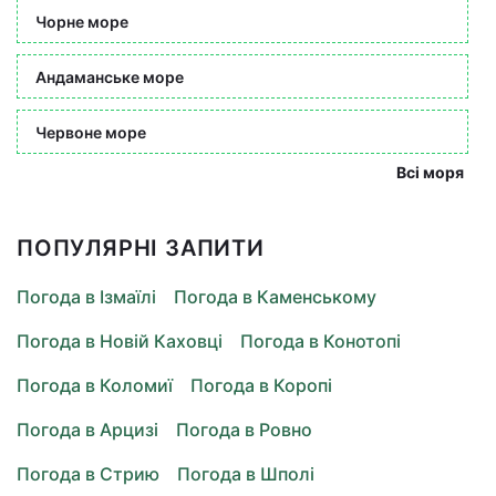
Чорне море
Андаманське море
Червоне море
Всі моря
ПОПУЛЯРНІ ЗАПИТИ
Погода в Ізмаїлі
Погода в Каменському
Погода в Новій Каховці
Погода в Конотопі
Погода в Коломиї
Погода в Коропі
Погода в Арцизі
Погода в Ровно
Погода в Стрию
Погода в Шполі