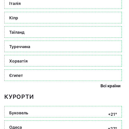
Італія
Кіпр
Таїланд
Туреччина
Хорватія
Єгипет
Всі країни
КУРОРТИ
Буковель
+21°
Одеса
+27°