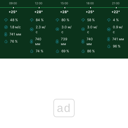
09:00
12:00
15:00
18:00
21:00
+25°
+28°
+28°
+25°
+22°
48 %
84 %
80 %
58 %
4 %
1.8 м/с
2.3 м/
3.0 м/
3.0 м/
0.9 м/
с
с
с
с
741 мм
740
739
740
741 мм
76 %
мм
мм
мм
96 %
74 %
69 %
86 %
ad