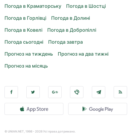
Погода в Краматорську
Погода в Шостці
Погода в Горлівці
Погода в Долині
Погода в Ковелі
Погода в Добропіллі
Погода сьогодні
Погода завтра
Прогноз на тиждень
Прогноз на два тижні
Прогноз на місяць
© UNIAN.NET, 1998 - 2026 Усі права дотримано.