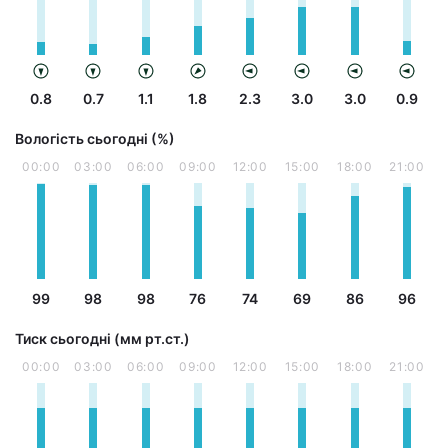
0.8
0.7
1.1
1.8
2.3
3.0
3.0
0.9
Вологість сьогодні (%)
00:00
03:00
06:00
09:00
12:00
15:00
18:00
21:00
99
98
98
76
74
69
86
96
Тиск сьогодні (мм рт.ст.)
00:00
03:00
06:00
09:00
12:00
15:00
18:00
21:00