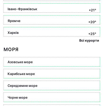
Івано-Франківськ
+21°
Яремче
+20°
Харків
+25°
Всі курорти
МОРЯ
Азовське море
Карибське море
Середземне море
Чорне море