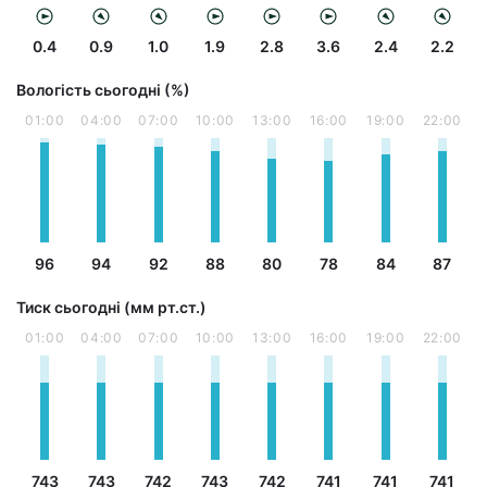
0.4
0.9
1.0
1.9
2.8
3.6
2.4
2.2
Вологість сьогодні (%)
01:00
04:00
07:00
10:00
13:00
16:00
19:00
22:00
96
94
92
88
80
78
84
87
Тиск сьогодні (мм рт.ст.)
01:00
04:00
07:00
10:00
13:00
16:00
19:00
22:00
743
743
742
743
742
741
741
741