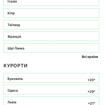
Італія
Кіпр
Таїланд
Франція
Шрі Ланка
Всі країни
КУРОРТИ
Буковель
+20°
Одеса
+29°
Львів
+21°