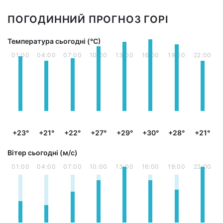
ПОГОДИННИЙ ПРОГНОЗ ГОРІ
Температура сьогодні (°С)
01:00
04:00
07:00
10:00
13:00
16:00
19:00
22:00
+23°
+21°
+22°
+27°
+29°
+30°
+28°
+21°
Вітер сьогодні (м/с)
01:00
04:00
07:00
10:00
13:00
16:00
19:00
22:00