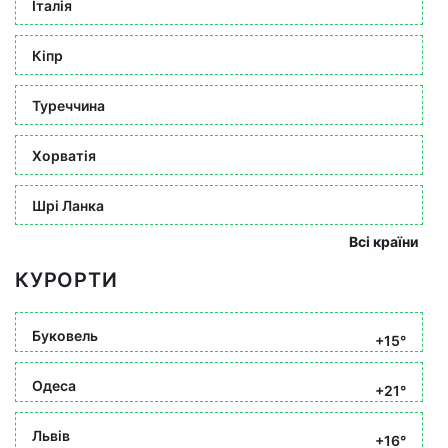
Італія
Кіпр
Туреччина
Хорватія
Шрі Ланка
Всі країни
КУРОРТИ
Буковель
+15°
Одеса
+21°
Львів
+16°