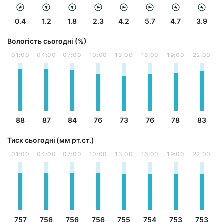
0.4
1.2
1.8
2.3
4.2
5.7
4.7
3.9
Вологість сьогодні (%)
01:00
04:00
07:00
10:00
13:00
16:00
19:00
22:00
88
87
84
76
73
76
78
83
Тиск сьогодні (мм рт.ст.)
01:00
04:00
07:00
10:00
13:00
16:00
19:00
22:00
757
756
756
756
755
754
753
753