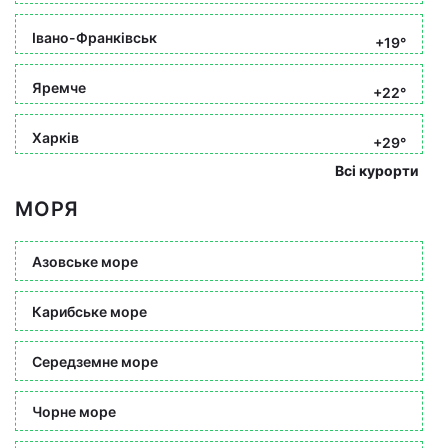
Івано-Франківськ
+19°
Яремче
+22°
Харків
+29°
Всі курорти
МОРЯ
Азовське море
Карибське море
Середземне море
Чорне море