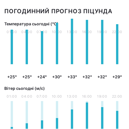
ПОГОДИННИЙ ПРОГНОЗ ПІЦУНДА
Температура сьогодні (°С)
01:00
04:00
07:00
10:00
13:00
16:00
19:00
22:00
+25°
+25°
+24°
+30°
+33°
+32°
+32°
+29°
Вітер сьогодні (м/с)
01:00
04:00
07:00
10:00
13:00
16:00
19:00
22:00