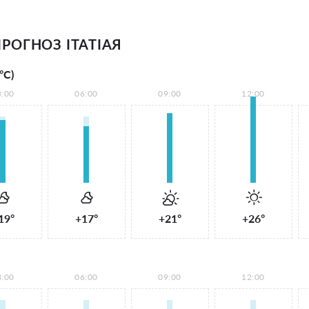
РОГНОЗ ІТАТІАЯ
°С)
3:00
06:00
09:00
12:00
19°
+17°
+21°
+26°
3:00
06:00
09:00
12:00