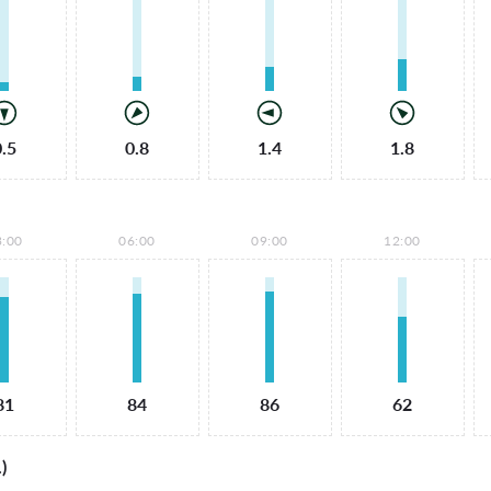
0.5
0.8
1.4
1.8
3:00
06:00
09:00
12:00
81
84
86
62
)