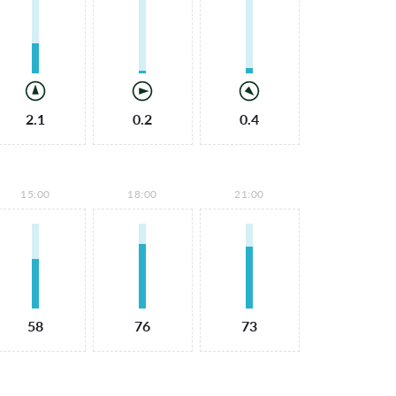
2.1
0.2
0.4
15:00
18:00
21:00
58
76
73