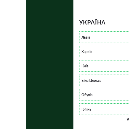
УКРАЇНА
Львів
Харків
Київ
Біла Церква
Обухів
Ірпінь
У