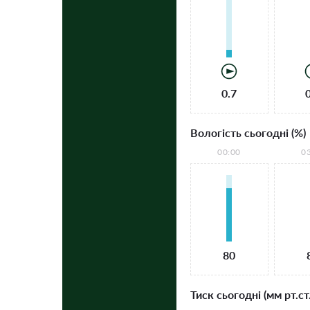
0.7
Вологість сьогодні (%)
00:00
0
80
Тиск сьогодні (мм рт.ст.