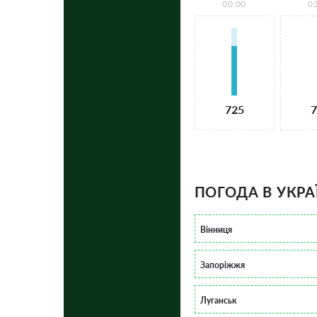
00:00
0
725
7
ПОГОДА В УКРА
Вінниця
Запоріжжя
Луганськ