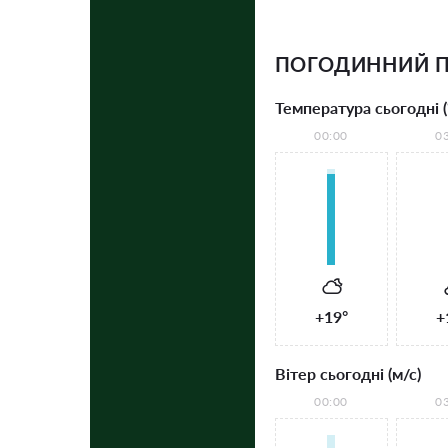
ПОГОДИННИЙ П
Температура сьогодні (
00:00
0
+19°
+
Вітер сьогодні (м/с)
00:00
0