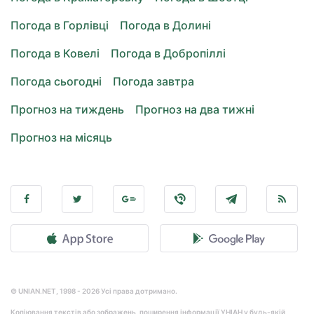
Погода в Горлівці
Погода в Долині
Погода в Ковелі
Погода в Добропіллі
Погода сьогодні
Погода завтра
Прогноз на тиждень
Прогноз на два тижні
Прогноз на місяць
© UNIAN.NET, 1998 - 2026 Усі права дотримано.
Копіювання текстів або зображень, поширення інформації УНІАН у будь-якій