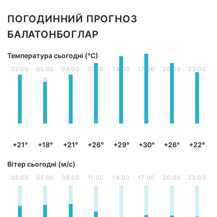
ПОГОДИННИЙ ПРОГНОЗ
БАЛАТОНБОГЛАР
Температура сьогодні (°С)
02:00
05:00
08:00
11:00
14:00
17:00
20:00
23:00
+21°
+18°
+21°
+26°
+29°
+30°
+26°
+22°
Вітер сьогодні (м/с)
02:00
05:00
08:00
11:00
14:00
17:00
20:00
23:00