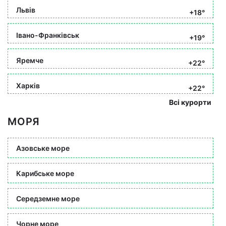
Львів
+18°
Івано-Франківськ
+19°
Яремче
+22°
Харків
+22°
Всі курорти
МОРЯ
Азовське море
Карибське море
Середземне море
Чорне море