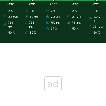
+26°
+29°
+30°
+26°
+22°
2 %
2 %
2 %
2 %
2 %
2.6 м/с
1.9 м/с
2.2 м/с
2.1 м/с
2.0 м/
с
754
753
752 мм
751 мм
мм
мм
751 мм
37 %
50 %
50 %
39 %
60 %
ad