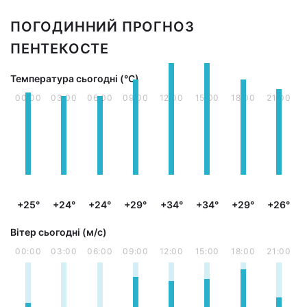
ПОГОДИННИЙ ПРОГНОЗ
ПЕНТЕКОСТЕ
Температура сьогодні (°С)
00:00
03:00
06:00
09:00
12:00
15:00
18:00
21:00
+25°
+24°
+24°
+29°
+34°
+34°
+29°
+26°
Вітер сьогодні (м/с)
00:00
03:00
06:00
09:00
12:00
15:00
18:00
21:00