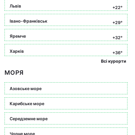
Львів
+22°
Івано-Франківськ
+29°
Яремче
+32°
Харків
+36°
Всі курорти
МОРЯ
Азовське море
Карибське море
Середземне море
Чорне море