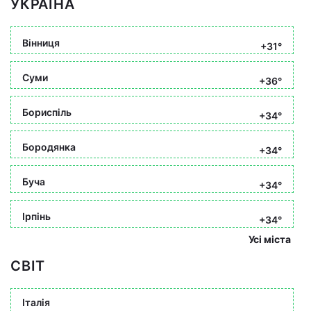
УКРАЇНА
Вінниця
+31°
Суми
+36°
Бориспіль
+34°
Бородянка
+34°
Буча
+34°
Ірпінь
+34°
Усі міста
СВІТ
Італія