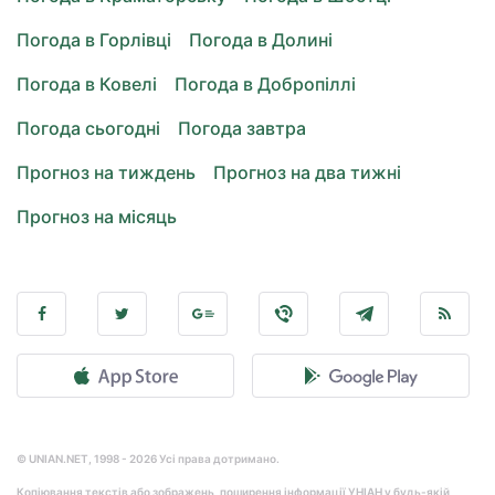
Погода в Горлівці
Погода в Долині
Погода в Ковелі
Погода в Добропіллі
Погода сьогодні
Погода завтра
Прогноз на тиждень
Прогноз на два тижні
Прогноз на місяць
© UNIAN.NET, 1998 - 2026 Усі права дотримано.
Копіювання текстів або зображень, поширення інформації УНІАН у будь-якій