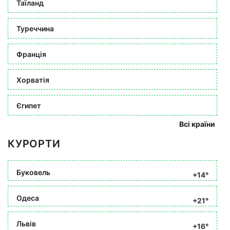
Таїланд
Туреччина
Франція
Хорватія
Єгипет
Всі країни
КУРОРТИ
Буковель
+14°
Одеса
+21°
Львів
+16°