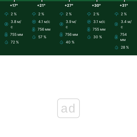
+17°
+21°
+27°
+30°
+31°
2 %
2 %
2 %
2 %
2 %
3.8 м/
4.1 м/с
3.9 м/
3.1 м/с
3.4 м/
с
с
с
756 мм
755 мм
755 мм
756 мм
754
57 %
30 %
мм
72 %
40 %
28 %
ad