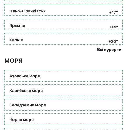
Івано-Франківськ
+17°
Яремче
+14°
Харків
+20°
Всі курорти
МОРЯ
Азовське море
Карибське море
Середземне море
Чорне море