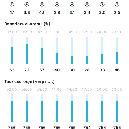
4.1
3.8
4.1
3.9
3.1
3.4
3.0
2.5
Вологість сьогодні (%)
02:00
05:00
08:00
11:00
14:00
17:00
20:00
23:00
63
72
57
40
30
28
38
46
Тиск сьогодні (мм рт.ст.)
02:00
05:00
08:00
11:00
14:00
17:00
20:00
23:00
756
755
756
756
755
754
754
755