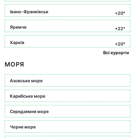
Івано-Франківськ
+20°
Яремче
+22°
Харків
+20°
Всі курорти
МОРЯ
Азовське море
Карибське море
Середземне море
Чорне море