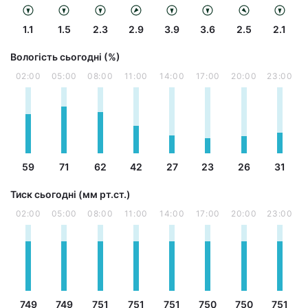
1.1
1.5
2.3
2.9
3.9
3.6
2.5
2.1
Вологість сьогодні (%)
02:00
05:00
08:00
11:00
14:00
17:00
20:00
23:00
59
71
62
42
27
23
26
31
Тиск сьогодні (мм рт.ст.)
02:00
05:00
08:00
11:00
14:00
17:00
20:00
23:00
749
749
751
751
751
750
750
751