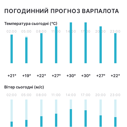
ПОГОДИННИЙ ПРОГНОЗ ВАРПАЛОТА
Температура сьогодні (°С)
02:00
05:00
08:00
11:00
14:00
17:00
20:00
23:00
+21°
+19°
+22°
+27°
+30°
+30°
+27°
+22°
Вітер сьогодні (м/с)
02:00
05:00
08:00
11:00
14:00
17:00
20:00
23:00