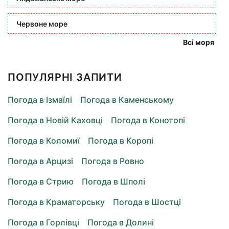
Червоне море
Всі моря
ПОПУЛЯРНІ ЗАПИТИ
Погода в Ізмаїлі
Погода в Каменському
Погода в Новій Каховці
Погода в Конотопі
Погода в Коломиї
Погода в Коропі
Погода в Арцизі
Погода в Ровно
Погода в Стрию
Погода в Шполі
Погода в Краматорську
Погода в Шостці
Погода в Горлівці
Погода в Долині