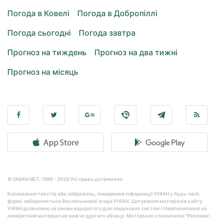
Погода в Ковелі
Погода в Добропіллі
Погода сьогодні
Погода завтра
Прогноз на тиждень
Прогноз на два тижні
Прогноз на місяць
© UNIAN.NET, 1998 - 2026 Усі права дотримано.
Копіювання текстів або зображень, поширення інформації УНІАН у будь-якій
формі забороняється без письмової згоди УНІАН. Цитування матеріалів сайту
УНІАН дозволено за умови відкритого для пошукових систем гіперпосилання на
конкретний матеріал не нижче другого абзацу. Матеріали з позначкою "Реклама",