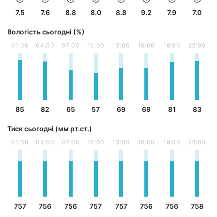
7.5
7.6
8.8
8.0
8.8
9.2
7.9
7.0
Вологість сьогодні (%)
01:00
04:00
07:00
10:00
13:00
16:00
19:00
22:00
85
82
65
57
69
69
81
83
Тиск сьогодні (мм рт.ст.)
01:00
04:00
07:00
10:00
13:00
16:00
19:00
22:00
757
756
756
757
757
756
756
758