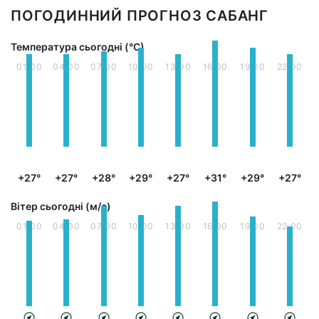
ПОГОДИННИЙ ПРОГНОЗ САБАНГ
Температура сьогодні (°С)
01:00
04:00
07:00
10:00
13:00
16:00
19:00
22:00
+27°
+27°
+28°
+29°
+27°
+31°
+29°
+27°
Вітер сьогодні (м/с)
01:00
04:00
07:00
10:00
13:00
16:00
19:00
22:00