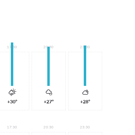
17:30
20:30
23:30
+30°
+27°
+28°
17:30
20:30
23:30