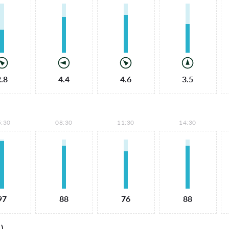
2.8
4.4
4.6
3.5
5:30
08:30
11:30
14:30
97
88
76
88
)