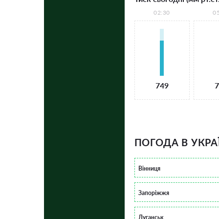
02:30
0
749
7
ПОГОДА В УКРА
Вінниця
Запоріжжя
Луганськ