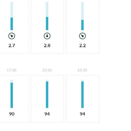
2.7
2.8
2.2
17:30
20:30
23:30
90
94
94