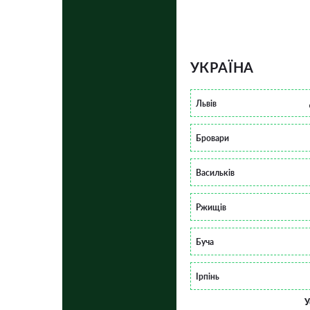
УКРАЇНА
Львів
Бровари
Васильків
Ржищів
Буча
Ірпінь
У