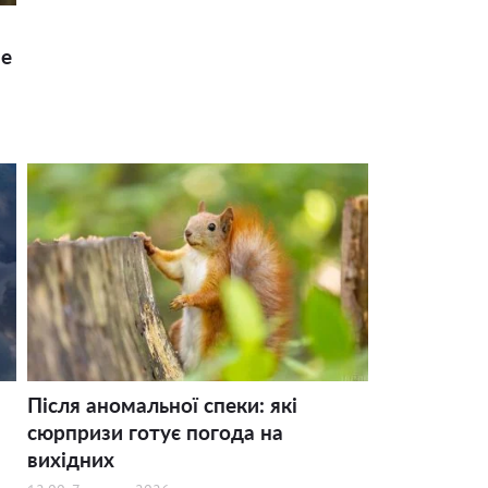
ше
Після аномальної спеки: які
сюрпризи готує погода на
вихідних