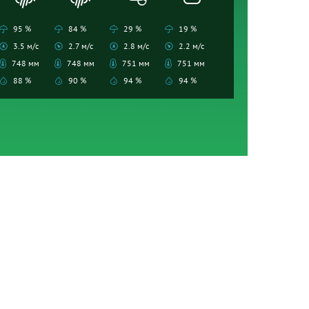
95 %
84 %
29 %
19 %
3.5 м/с
2.7 м/с
2.8 м/с
2.2 м/с
748 мм
748 мм
751 мм
751 мм
88 %
90 %
94 %
94 %