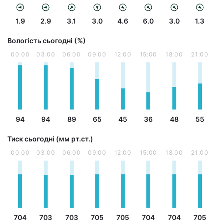
1.9
2.9
3.1
3.0
4.6
6.0
3.0
1.3
Вологість сьогодні (%)
00:00
03:00
06:00
09:00
12:00
15:00
18:00
21:00
94
94
89
65
45
36
48
55
Тиск сьогодні (мм рт.ст.)
00:00
03:00
06:00
09:00
12:00
15:00
18:00
21:00
704
703
703
705
705
704
704
705