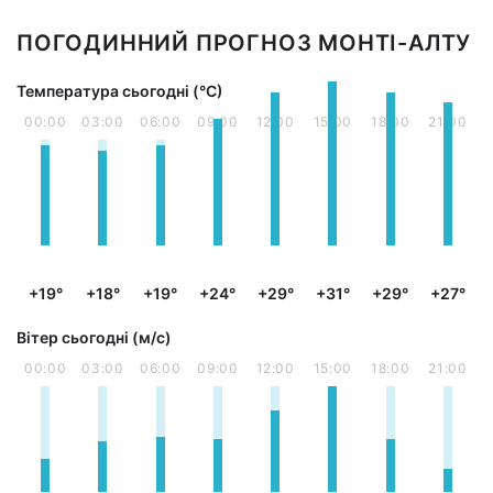
ПОГОДИННИЙ ПРОГНОЗ МОНТІ-АЛТУ
Температура сьогодні (°С)
00:00
03:00
06:00
09:00
12:00
15:00
18:00
21:00
+19°
+18°
+19°
+24°
+29°
+31°
+29°
+27°
Вітер сьогодні (м/с)
00:00
03:00
06:00
09:00
12:00
15:00
18:00
21:00