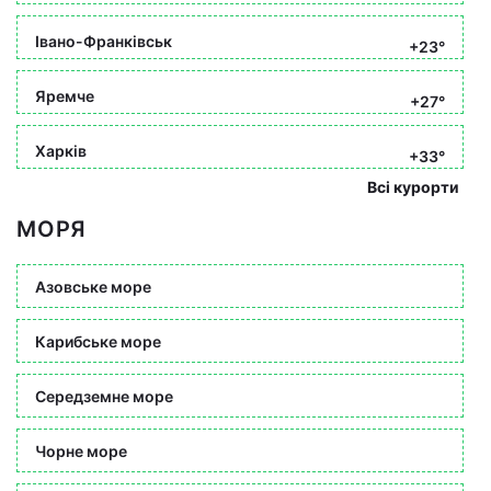
Івано-Франківськ
+23°
Яремче
+27°
Харків
+33°
Всі курорти
МОРЯ
Азовське море
Карибське море
Середземне море
Чорне море