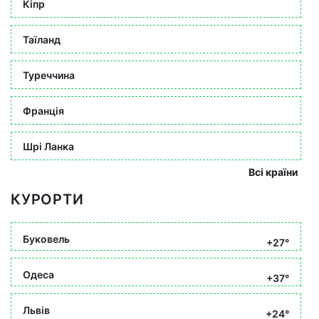
Кіпр
Таїланд
Туреччина
Франція
Шрі Ланка
Всі країни
КУРОРТИ
Буковель
+27°
Одеса
+37°
Львів
+24°