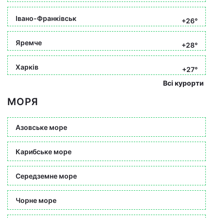
Івано-Франківськ
+26°
Яремче
+28°
Харків
+27°
Всі курорти
МОРЯ
Азовське море
Карибське море
Середземне море
Чорне море