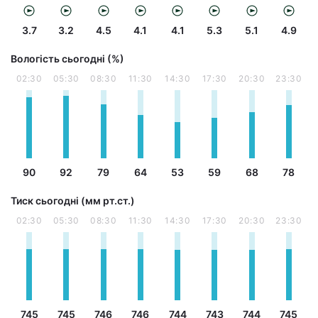
3.7
3.2
4.5
4.1
4.1
5.3
5.1
4.9
Вологість сьогодні (%)
02:30
05:30
08:30
11:30
14:30
17:30
20:30
23:30
90
92
79
64
53
59
68
78
Тиск сьогодні (мм рт.ст.)
02:30
05:30
08:30
11:30
14:30
17:30
20:30
23:30
745
745
746
746
744
743
744
745