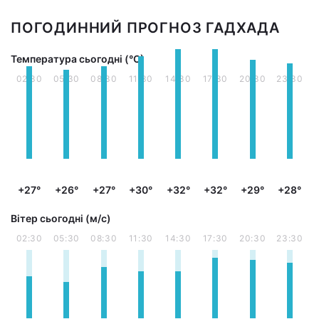
ПОГОДИННИЙ ПРОГНОЗ ГАДХАДА
Температура сьогодні (°С)
02:30
05:30
08:30
11:30
14:30
17:30
20:30
23:30
+27°
+26°
+27°
+30°
+32°
+32°
+29°
+28°
Вітер сьогодні (м/с)
02:30
05:30
08:30
11:30
14:30
17:30
20:30
23:30