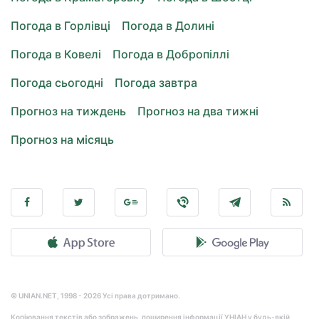
Погода в Горлівці
Погода в Долині
Погода в Ковелі
Погода в Добропіллі
Погода сьогодні
Погода завтра
Прогноз на тиждень
Прогноз на два тижні
Прогноз на місяць
© UNIAN.NET, 1998 - 2026 Усі права дотримано.
Копіювання текстів або зображень, поширення інформації УНІАН у будь-якій