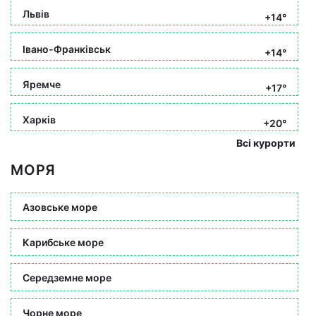
Львів
+14°
Івано-Франківськ
+14°
Яремче
+17°
Харків
+20°
Всі курорти
МОРЯ
Азовське море
Карибське море
Середземне море
Чорне море