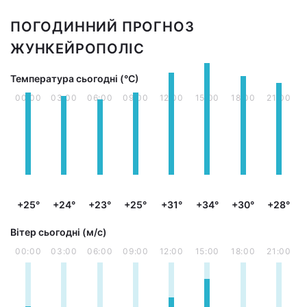
ПОГОДИННИЙ ПРОГНОЗ
ЖУНКЕЙРОПОЛІС
Температура сьогодні (°С)
00:00
03:00
06:00
09:00
12:00
15:00
18:00
21:00
+25°
+24°
+23°
+25°
+31°
+34°
+30°
+28°
Вітер сьогодні (м/с)
00:00
03:00
06:00
09:00
12:00
15:00
18:00
21:00