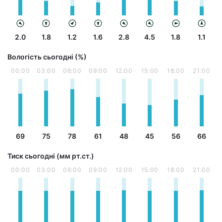
2.0
1.8
1.2
1.6
2.8
4.5
1.8
1.1
Вологість сьогодні (%)
00:00
03:00
06:00
09:00
12:00
15:00
18:00
21:00
69
75
78
61
48
45
56
66
Тиск сьогодні (мм рт.ст.)
00:00
03:00
06:00
09:00
12:00
15:00
18:00
21:00