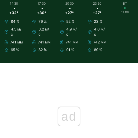
14:30
17:30
20:30
23:30
ВТ
11.08
+32°
+30°
+27°
+27°
84 %
79 %
52 %
23 %
4.5 м/
3.2 м/
4.9 м/
4.0 м/
с
с
с
с
741 мм
741 мм
741 мм
742 мм
65 %
82 %
91 %
89 %
ad