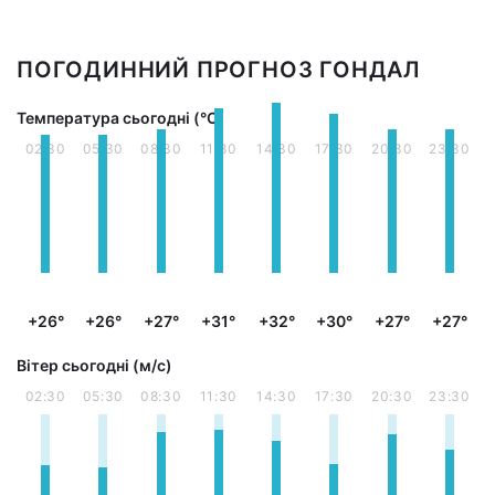
ПОГОДИННИЙ ПРОГНОЗ ГОНДАЛ
Температура сьогодні (°С)
02:30
05:30
08:30
11:30
14:30
17:30
20:30
23:30
+26°
+26°
+27°
+31°
+32°
+30°
+27°
+27°
Вітер сьогодні (м/с)
02:30
05:30
08:30
11:30
14:30
17:30
20:30
23:30