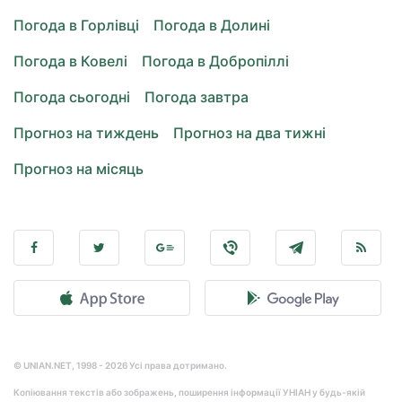
Погода в Горлівці
Погода в Долині
Погода в Ковелі
Погода в Добропіллі
Погода сьогодні
Погода завтра
Прогноз на тиждень
Прогноз на два тижні
Прогноз на місяць
© UNIAN.NET, 1998 - 2026 Усі права дотримано.
Копіювання текстів або зображень, поширення інформації УНІАН у будь-якій