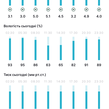
3.1
3.0
5.0
5.1
4.5
3.2
4.9
4.0
Вологість сьогодні (%)
02:30
05:30
08:30
11:30
14:30
17:30
20:30
23:30
93
95
86
63
65
82
91
89
Тиск сьогодні (мм рт.ст.)
02:30
05:30
08:30
11:30
14:30
17:30
20:30
23:30