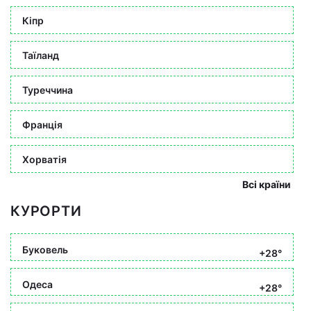
Кіпр
Таїланд
Туреччина
Франція
Хорватія
Всі країни
КУРОРТИ
Буковель
+28°
Одеса
+28°