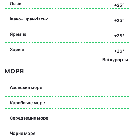
Львів
+25°
Івано-Франківськ
+25°
Яремче
+28°
Харків
+26°
Всі курорти
МОРЯ
Азовське море
Карибське море
Середземне море
Чорне море